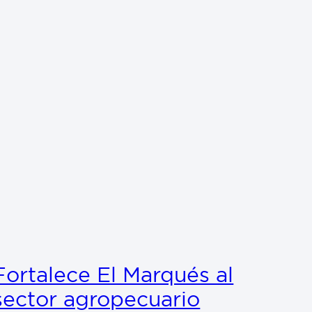
Fortalece El Marqués al
sector agropecuario