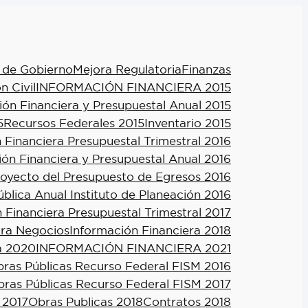
 de Gobierno
Mejora Regulatoria
Finanzas
n Civil
INFORMACIÓN FINANCIERA 2015
ión Financiera y Presupuestal Anual 2015
5
Recursos Federales 2015
Inventario 2015
 Financiera Presupuestal Trimestral 2016
ión Financiera y Presupuestal Anual 2016
royecto del Presupuesto de Egresos 2016
blica Anual Instituto de Planeación 2016
 Financiera Presupuestal Trimestral 2017
ra Negocios
Información Financiera 2018
a 2020
INFORMACIÓN FINANCIERA 2021
ras Públicas Recurso Federal FISM 2016
ras Públicas Recurso Federal FISM 2017
 2017
Obras Publicas 2018
Contratos 2018