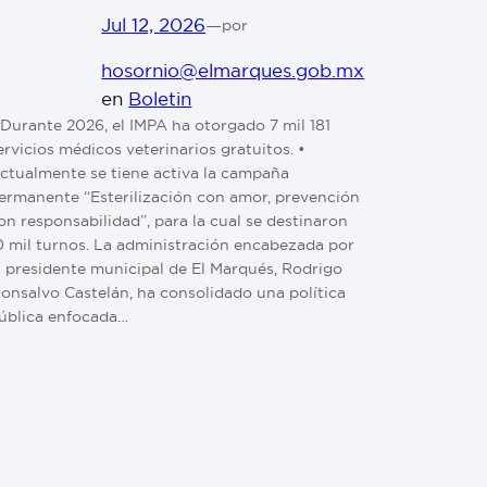
Jul 12, 2026
—
por
hosornio@elmarques.gob.mx
en
Boletin
⁠ ⁠Durante 2026, el IMPA ha otorgado 7 mil 181
ervicios médicos veterinarios gratuitos. •⁠
Actualmente se tiene activa la campaña
ermanente “Esterilización con amor, prevención
on responsabilidad”, para la cual se destinaron
0 mil turnos. La administración encabezada por
l presidente municipal de El Marqués, Rodrigo
onsalvo Castelán, ha consolidado una política
ública enfocada…