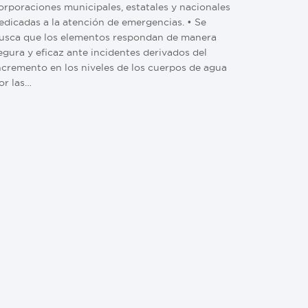
orporaciones municipales, estatales y nacionales
edicadas a la atención de emergencias. •⁠ ⁠Se
usca que los elementos respondan de manera
egura y eficaz ante incidentes derivados del
ncremento en los niveles de los cuerpos de agua
or las…