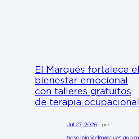
El Marqués fortalece e
bienestar emocional
con talleres gratuitos
de terapia ocupaciona
Jul 27, 2026
—
por
hosornio@elmarques.gob.