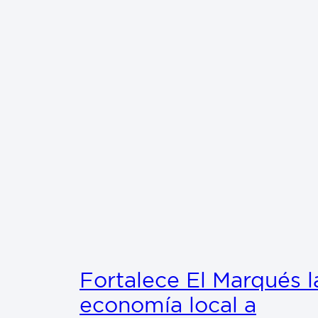
Fortalece El Marqués l
economía local a