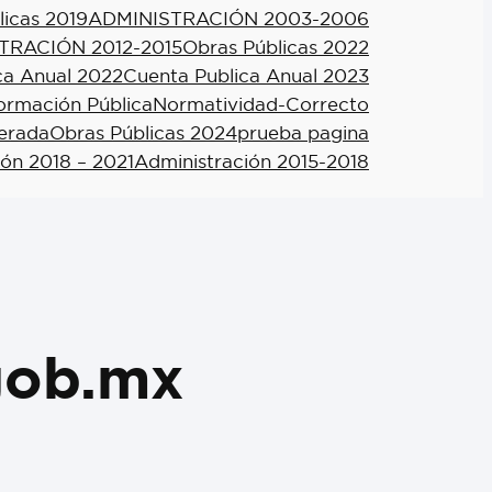
licas 2019
ADMINISTRACIÓN 2003-2006
TRACIÓN 2012-2015
Obras Públicas 2022
ca Anual 2022
Cuenta Publica Anual 2023
formación Pública
Normatividad-Correcto
berada
Obras Públicas 2024
prueba pagina
ión 2018 – 2021
Administración 2015-2018
gob.mx