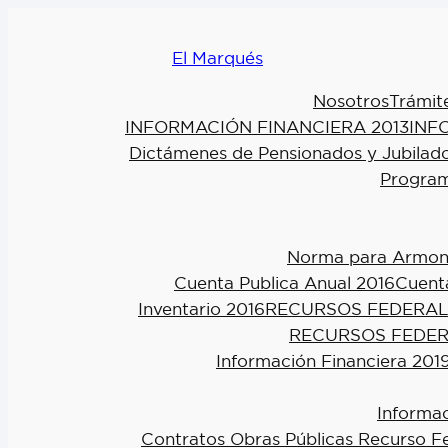
El Marqués
Nosotros
Trámit
INFORMACIÓN FINANCIERA 2013
INF
Dictámenes de Pensionados y Jubilad
Program
Norma para Armoniz
Cuenta Publica Anual 2016
Cuenta
Inventario 2016
RECURSOS FEDERAL
RECURSOS FEDER
Información Financiera 201
Informac
Contratos Obras Públicas Recurso F