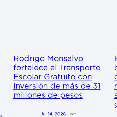
l
Rodrigo Monsalvo
fortalece el Transporte
Escolar Gratuito con
l
inversión de más de 31
millones de pesos
Jul 14, 2026
—
por
mx