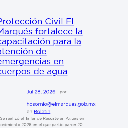
Protección Civil El
Marqués fortalece la
capacitación para la
atención de
emergencias en
cuerpos de agua
Jul 28, 2026
—
por
hosornio@elmarques.gob.mx
en
Boletin
⁠ ⁠Se realizó el Taller de Rescate en Aguas en
ovimiento 2026 en el que participaron 20