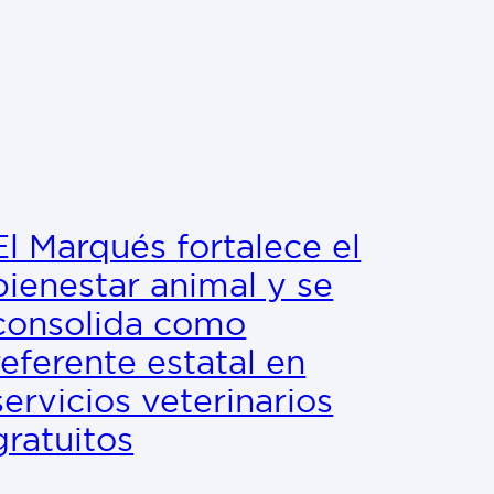
El Marqués fortalece el
bienestar animal y se
consolida como
referente estatal en
servicios veterinarios
gratuitos