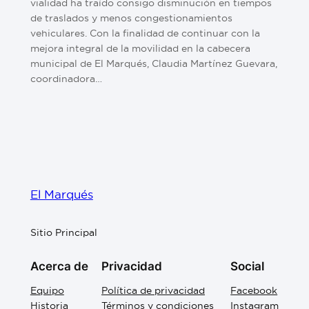
vialidad ha traído consigo disminución en tiempos
de traslados y menos congestionamientos
vehiculares. Con la finalidad de continuar con la
mejora integral de la movilidad en la cabecera
municipal de El Marqués, Claudia Martínez Guevara,
coordinadora…
El Marqués
Sitio Principal
Acerca de
Privacidad
Social
Equipo
Política de privacidad
Facebook
Historia
Términos y condiciones
Instagram