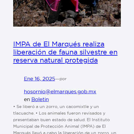
IMPA de El Marqués realiza
liberación de fauna silvestre en
reserva natural protegida
Ene 16, 2025
—
por
hosornio@elmarques.gob.mx
en
Boletin
•⁠ ⁠Se liberó a un zorro, un cacomixtle y un
tlacuache. •⁠ ⁠Los animales fueron revisados y
presentaban buen estado de salud. El Instituto
Municipal de Protección Animal (IMPA) de El
Marqués llevó a cabo la liberación de un zorro, un