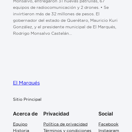
Monsalvo, entregaron 31 nuevas patrullas, 67
equipos de radiocomunicación y 2 drones. • Se
invirtieron más de 32 millones de pesos. El
gobernador del estado de Querétaro, Mauricio Kuri
González, y el presidente municipal de El Marqués,
Rodrigo Monsalvo Castelán…
El Marqués
Sitio Principal
Acerca de
Privacidad
Social
Equipo
Política de privacidad
Facebook
Historia
Términos y condiciones
Instagram