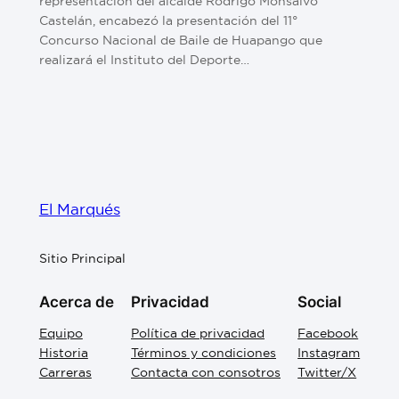
representación del alcalde Rodrigo Monsalvo
Castelán, encabezó la presentación del 11°
Concurso Nacional de Baile de Huapango que
realizará el Instituto del Deporte…
El Marqués
Sitio Principal
Acerca de
Privacidad
Social
Equipo
Política de privacidad
Facebook
Historia
Términos y condiciones
Instagram
Carreras
Contacta con consotros
Twitter/X