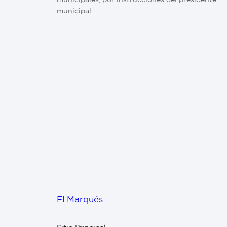
municipal…
El Marqués