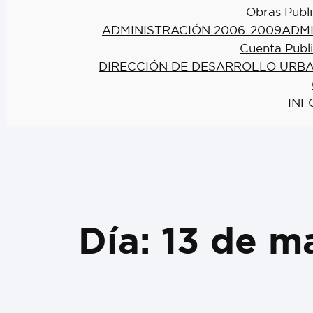
Obras Publi
ADMINISTRACIÓN 2006-2009
ADMI
Cuenta Publ
DIRECCIÓN DE DESARROLLO URBA
INF
Día:
13 de m