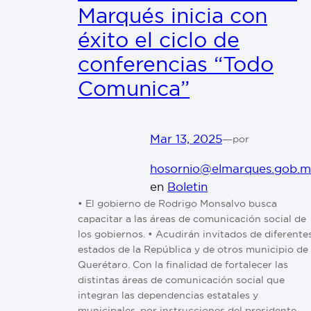
Marqués inicia con
éxito el ciclo de
conferencias “Todo
Comunica”
Mar 13, 2025
—
por
hosornio@elmarques.gob.
en
Boletin
•⁠ ⁠El gobierno de Rodrigo Monsalvo busca
capacitar a las áreas de comunicación social de
los gobiernos. •⁠ ⁠Acudirán invitados de diferente
estados de la República y de otros municipio de
Querétaro. Con la finalidad de fortalecer las
distintas áreas de comunicación social que
integran las dependencias estatales y
municipales, por instrucciones del presidente