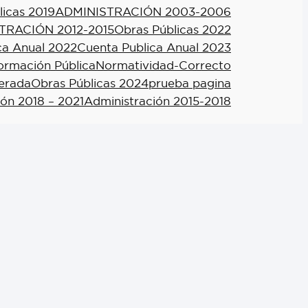
licas 2019
ADMINISTRACIÓN 2003-2006
TRACIÓN 2012-2015
Obras Públicas 2022
ca Anual 2022
Cuenta Publica Anual 2023
formación Pública
Normatividad-Correcto
berada
Obras Públicas 2024
prueba pagina
ión 2018 – 2021
Administración 2015-2018