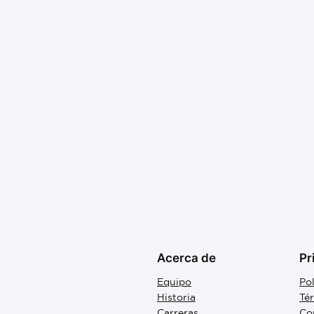
Acerca de
Pr
Equipo
Pol
Historia
Té
Carreras
Co