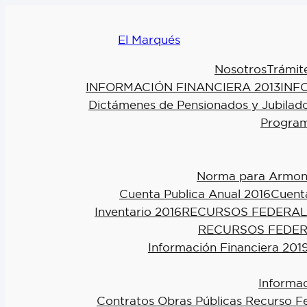
El Marqués
Nosotros
Trámit
INFORMACIÓN FINANCIERA 2013
INF
Dictámenes de Pensionados y Jubilad
Program
Norma para Armoniz
Cuenta Publica Anual 2016
Cuenta
Inventario 2016
RECURSOS FEDERAL
RECURSOS FEDER
Información Financiera 201
Informac
Contratos Obras Públicas Recurso F