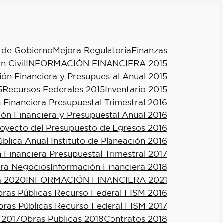
 de Gobierno
Mejora Regulatoria
Finanzas
n Civil
INFORMACIÓN FINANCIERA 2015
ión Financiera y Presupuestal Anual 2015
5
Recursos Federales 2015
Inventario 2015
 Financiera Presupuestal Trimestral 2016
ión Financiera y Presupuestal Anual 2016
royecto del Presupuesto de Egresos 2016
blica Anual Instituto de Planeación 2016
 Financiera Presupuestal Trimestral 2017
ra Negocios
Información Financiera 2018
a 2020
INFORMACIÓN FINANCIERA 2021
ras Públicas Recurso Federal FISM 2016
ras Públicas Recurso Federal FISM 2017
 2017
Obras Publicas 2018
Contratos 2018