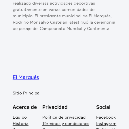
realizado diversas actividades deportivas
gratuitamente en varias comunidades del
municipio. El presidente municipal de El Marqués,
Rodrigo Monsalvo Castelán, atestiguó la ceremonia
de pesaje del Campeonato Mundial y Continental…
El Marqués
Sitio Principal
Acerca de
Privacidad
Social
Equipo
Política de privacidad
Facebook
Historia
Términos y condiciones
Instagram