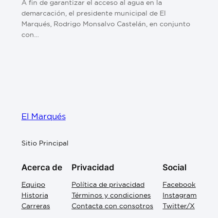
A fin de garantizar el acceso al agua en la
demarcación, el presidente municipal de El
Marqués, Rodrigo Monsalvo Castelán, en conjunto
con…
El Marqués
Sitio Principal
Acerca de
Privacidad
Social
Equipo
Política de privacidad
Facebook
Historia
Términos y condiciones
Instagram
Carreras
Contacta con consotros
Twitter/X