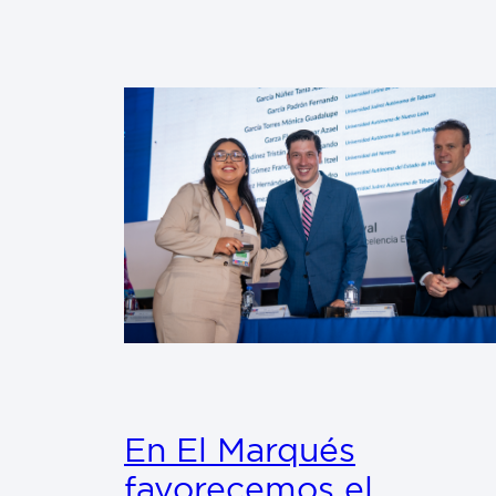
En El Marqués
favorecemos el