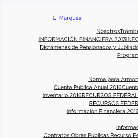
El Marqués
Nosotros
Trámit
INFORMACIÓN FINANCIERA 2013
INF
Dictámenes de Pensionados y Jubilad
Program
Norma para Armoniz
Cuenta Publica Anual 2016
Cuenta
Inventario 2016
RECURSOS FEDERAL
RECURSOS FEDER
Información Financiera 201
Informac
Contratos Obras Públicas Recurso F