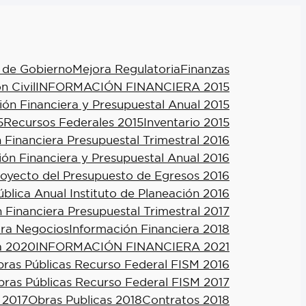
 de Gobierno
Mejora Regulatoria
Finanzas
n Civil
INFORMACIÓN FINANCIERA 2015
ión Financiera y Presupuestal Anual 2015
5
Recursos Federales 2015
Inventario 2015
 Financiera Presupuestal Trimestral 2016
ión Financiera y Presupuestal Anual 2016
royecto del Presupuesto de Egresos 2016
blica Anual Instituto de Planeación 2016
 Financiera Presupuestal Trimestral 2017
ra Negocios
Información Financiera 2018
a 2020
INFORMACIÓN FINANCIERA 2021
ras Públicas Recurso Federal FISM 2016
ras Públicas Recurso Federal FISM 2017
 2017
Obras Publicas 2018
Contratos 2018