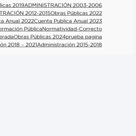
licas 2019
ADMINISTRACIÓN 2003-2006
TRACIÓN 2012-2015
Obras Públicas 2022
ca Anual 2022
Cuenta Publica Anual 2023
formación Pública
Normatividad-Correcto
berada
Obras Públicas 2024
prueba pagina
ión 2018 – 2021
Administración 2015-2018