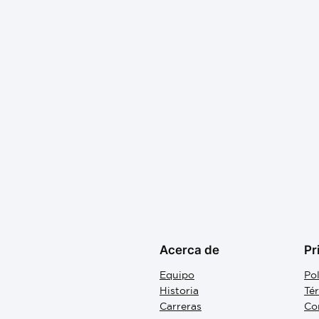
Acerca de
Pr
Equipo
Pol
Historia
Té
Carreras
Co