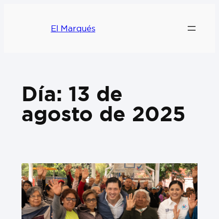
El Marqués
Día:
13 de
agosto de 2025