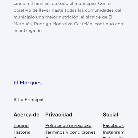
cinco mil familias de todo el municipio. Con el
objetivo de llevar hasta todas las comunidades del
municipio una mejor nutrición, el alcalde de El
Marqués, Rodrigo Monsalvo Castelán, continuó con
la entrega de…
El Marqués
Sitio Principal
Acerca de
Privacidad
Social
Equipo
Política de privacidad
Facebook
Historia
Términos y condiciones
Instagram