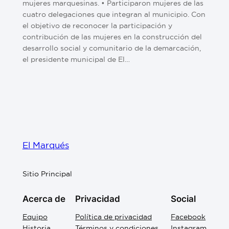
mujeres marquesinas. • Participaron mujeres de las
cuatro delegaciones que integran al municipio. Con
el objetivo de reconocer la participación y
contribución de las mujeres en la construcción del
desarrollo social y comunitario de la demarcación,
el presidente municipal de El…
El Marqués
Sitio Principal
Acerca de
Privacidad
Social
Equipo
Política de privacidad
Facebook
Historia
Términos y condiciones
Instagram