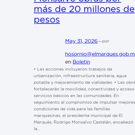
más de 20 millones de
pesos
May 31, 2026
—
por
hosornio@elmarques.gob.
en
Boletin
• Las acciones incluyeron trabajos de
urbanización, infraestructura sanitaria, agua
potable y mejoramiento de vialidades. • Las obr
fortalecerán la movilidad, conectividad y acceso
servicios básicos en las comunidades. En
seguimiento al compromiso de impulsar mejore
condiciones de vida para las familias
marquesinas, el presidente municipal de El
Marqués, Rodrigo Monsalvo Castelán, encabezó
la…