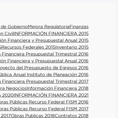
 de Gobierno
Mejora Regulatoria
Finanzas
n Civil
INFORMACIÓN FINANCIERA 2015
ión Financiera y Presupuestal Anual 2015
5
Recursos Federales 2015
Inventario 2015
 Financiera Presupuestal Trimestral 2016
ión Financiera y Presupuestal Anual 2016
royecto del Presupuesto de Egresos 2016
blica Anual Instituto de Planeación 2016
 Financiera Presupuestal Trimestral 2017
ra Negocios
Información Financiera 2018
a 2020
INFORMACIÓN FINANCIERA 2021
ras Públicas Recurso Federal FISM 2016
ras Públicas Recurso Federal FISM 2017
 2017
Obras Publicas 2018
Contratos 2018