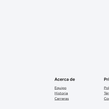
Acerca de
Pr
Equipo
Pol
Historia
Té
Carreras
Co