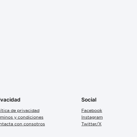
ivacidad
Social
ítica de privacidad
Facebook
rminos y condiciones
Instagram
ntacta con consotros
Twitter/X