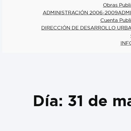
Obras Publi
ADMINISTRACIÓN 2006-2009
ADMI
Cuenta Publ
DIRECCIÓN DE DESARROLLO URBA
INF
Día:
31 de m