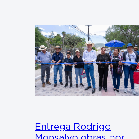
Entrega Rodrigo
Monsalvo obras por