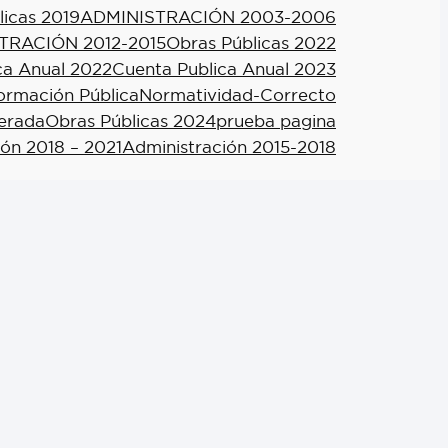
licas 2019
ADMINISTRACIÓN 2003-2006
TRACIÓN 2012-2015
Obras Públicas 2022
ca Anual 2022
Cuenta Publica Anual 2023
formación Pública
Normatividad-Correcto
berada
Obras Públicas 2024
prueba pagina
ión 2018 – 2021
Administración 2015-2018