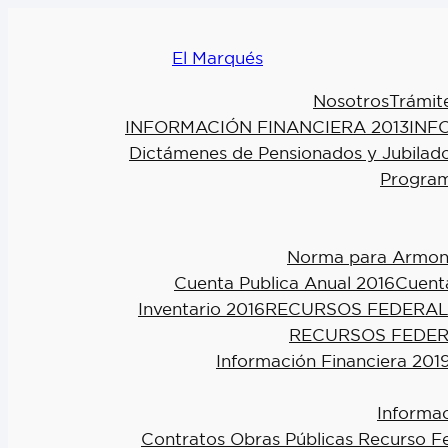
El Marqués
Nosotros
Trámit
INFORMACIÓN FINANCIERA 2013
INF
Dictámenes de Pensionados y Jubilad
Program
Norma para Armoniz
Cuenta Publica Anual 2016
Cuenta
Inventario 2016
RECURSOS FEDERAL
RECURSOS FEDER
Información Financiera 201
Informac
Contratos Obras Públicas Recurso F