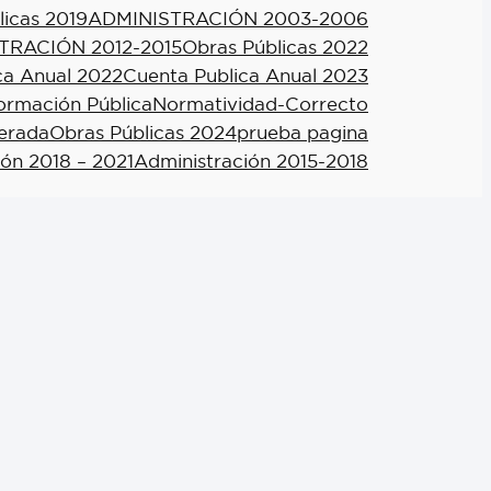
licas 2019
ADMINISTRACIÓN 2003-2006
TRACIÓN 2012-2015
Obras Públicas 2022
ca Anual 2022
Cuenta Publica Anual 2023
formación Pública
Normatividad-Correcto
berada
Obras Públicas 2024
prueba pagina
ión 2018 – 2021
Administración 2015-2018