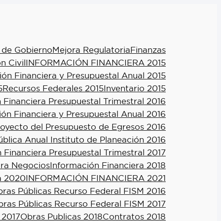
 de Gobierno
Mejora Regulatoria
Finanzas
n Civil
INFORMACIÓN FINANCIERA 2015
ión Financiera y Presupuestal Anual 2015
5
Recursos Federales 2015
Inventario 2015
 Financiera Presupuestal Trimestral 2016
ión Financiera y Presupuestal Anual 2016
royecto del Presupuesto de Egresos 2016
blica Anual Instituto de Planeación 2016
 Financiera Presupuestal Trimestral 2017
ra Negocios
Información Financiera 2018
a 2020
INFORMACIÓN FINANCIERA 2021
ras Públicas Recurso Federal FISM 2016
ras Públicas Recurso Federal FISM 2017
 2017
Obras Publicas 2018
Contratos 2018