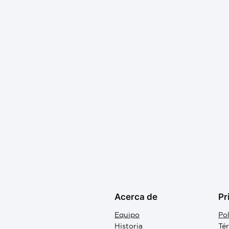
Acerca de
Pr
Equipo
Pol
Historia
Té