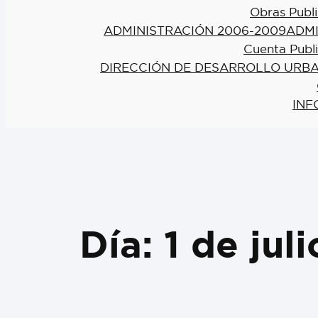
Obras Publi
ADMINISTRACIÓN 2006-2009
ADMI
Cuenta Publ
DIRECCIÓN DE DESARROLLO URBA
INF
Día:
1 de jul