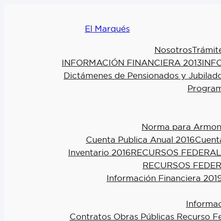
El Marqués
Nosotros
Trámit
INFORMACIÓN FINANCIERA 2013
INF
Dictámenes de Pensionados y Jubilad
Program
Norma para Armoniz
Cuenta Publica Anual 2016
Cuenta
Inventario 2016
RECURSOS FEDERAL
RECURSOS FEDER
Información Financiera 201
Informac
Contratos Obras Públicas Recurso F