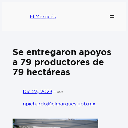
El Marqués
Se entregaron apoyos
a 79 productores de
79 hectáreas
Dic 23, 2023
—
por
npichardo@elmarques.gob.mx