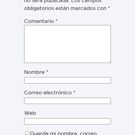
no será publicada.
Los campos
obligatorios están marcados con
*
Comentario
*
Nombre
*
Correo electrónico
*
Web
Guarda mi nombre, correo