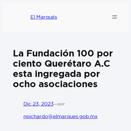
El Marqués
La Fundación 100 por
ciento Querétaro A.C
esta ingregada por
ocho asociaciones
Dic 23, 2023
—
por
npichardo@elmarques.gob.mx