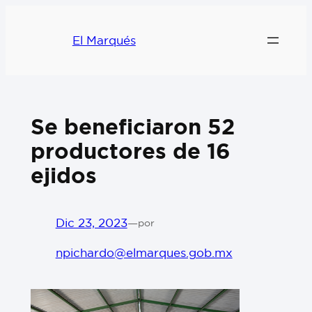
El Marqués
Se beneficiaron 52
productores de 16
ejidos
Dic 23, 2023
—
por
npichardo@elmarques.gob.mx