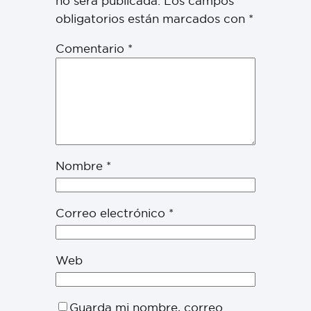
no será publicada.
Los campos
obligatorios están marcados con
*
Comentario
*
Nombre
*
Correo electrónico
*
Web
Guarda mi nombre, correo