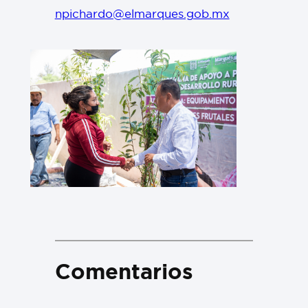
npichardo@elmarques.gob.mx
Comentarios