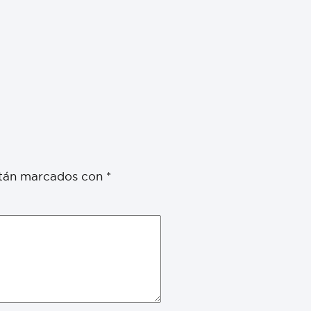
stán marcados con
*