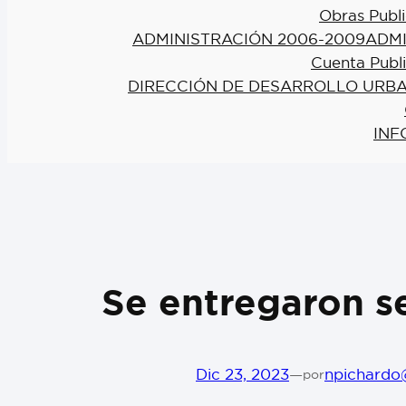
Obras Publi
ADMINISTRACIÓN 2006-2009
ADMI
Cuenta Publ
DIRECCIÓN DE DESARROLLO URBA
INF
Se entregaron s
Dic 23, 2023
—
npichardo
por