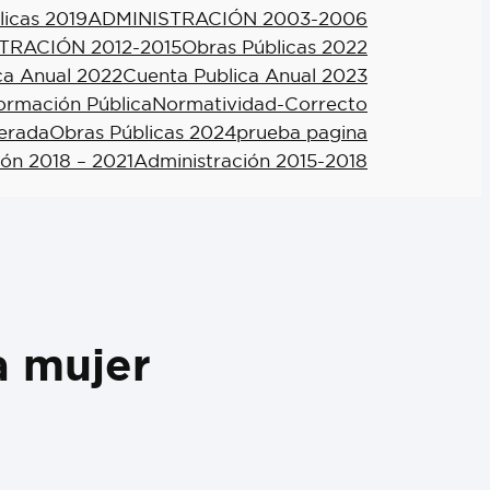
licas 2019
ADMINISTRACIÓN 2003-2006
TRACIÓN 2012-2015
Obras Públicas 2022
ca Anual 2022
Cuenta Publica Anual 2023
formación Pública
Normatividad-Correcto
berada
Obras Públicas 2024
prueba pagina
ión 2018 – 2021
Administración 2015-2018
a mujer