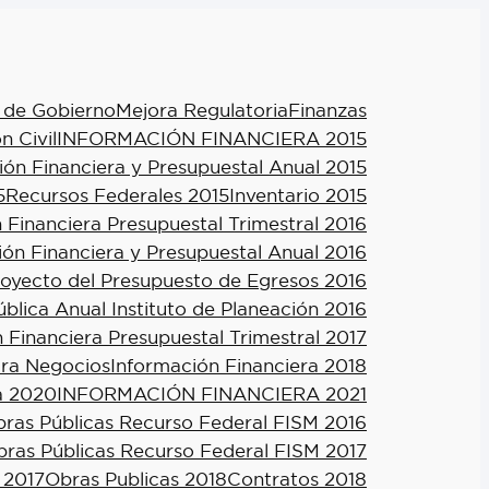
 de Gobierno
Mejora Regulatoria
Finanzas
n Civil
INFORMACIÓN FINANCIERA 2015
ión Financiera y Presupuestal Anual 2015
5
Recursos Federales 2015
Inventario 2015
 Financiera Presupuestal Trimestral 2016
ión Financiera y Presupuestal Anual 2016
royecto del Presupuesto de Egresos 2016
blica Anual Instituto de Planeación 2016
 Financiera Presupuestal Trimestral 2017
ra Negocios
Información Financiera 2018
a 2020
INFORMACIÓN FINANCIERA 2021
ras Públicas Recurso Federal FISM 2016
ras Públicas Recurso Federal FISM 2017
 2017
Obras Publicas 2018
Contratos 2018