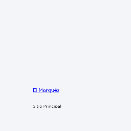
El Marqués
Sitio Principal