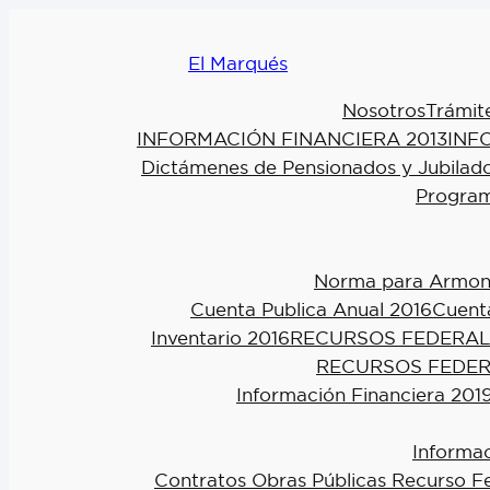
El Marqués
Nosotros
Trámit
INFORMACIÓN FINANCIERA 2013
INF
Dictámenes de Pensionados y Jubilad
Program
Norma para Armoniz
Cuenta Publica Anual 2016
Cuenta
Inventario 2016
RECURSOS FEDERAL
RECURSOS FEDER
Información Financiera 201
Informac
Contratos Obras Públicas Recurso F