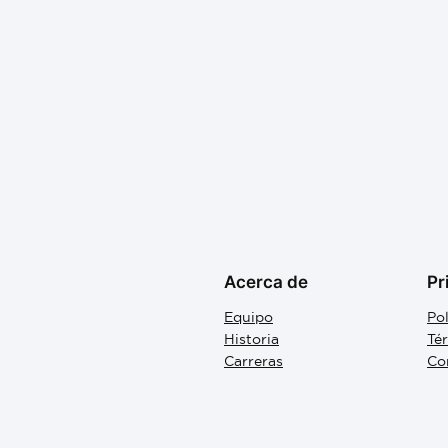
Acerca de
Pr
Equipo
Pol
Historia
Té
Carreras
Co