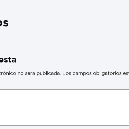
os
esta
trónico no será publicada.
Los campos obligatorios e