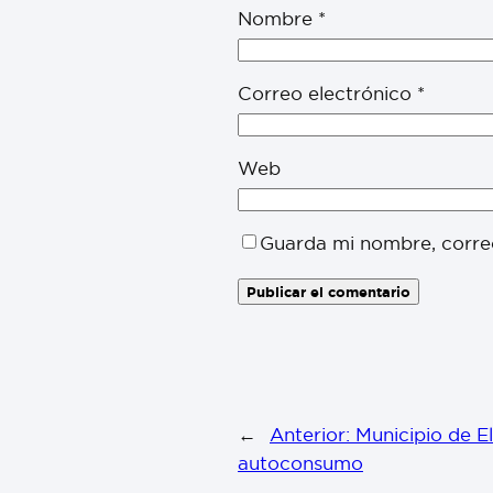
Nombre
*
Correo electrónico
*
Web
Guarda mi nombre, corre
←
Anterior:
Municipio de E
autoconsumo