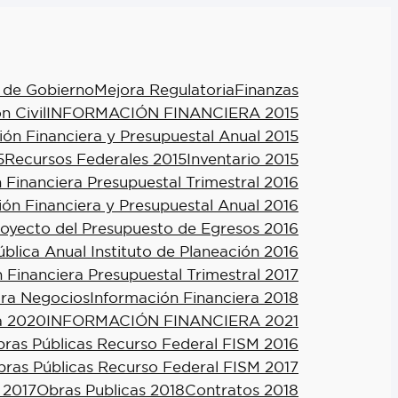
 de Gobierno
Mejora Regulatoria
Finanzas
n Civil
INFORMACIÓN FINANCIERA 2015
ión Financiera y Presupuestal Anual 2015
5
Recursos Federales 2015
Inventario 2015
 Financiera Presupuestal Trimestral 2016
ión Financiera y Presupuestal Anual 2016
royecto del Presupuesto de Egresos 2016
blica Anual Instituto de Planeación 2016
 Financiera Presupuestal Trimestral 2017
ra Negocios
Información Financiera 2018
a 2020
INFORMACIÓN FINANCIERA 2021
ras Públicas Recurso Federal FISM 2016
ras Públicas Recurso Federal FISM 2017
 2017
Obras Publicas 2018
Contratos 2018