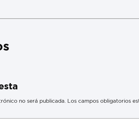
os
esta
trónico no será publicada.
Los campos obligatorios e