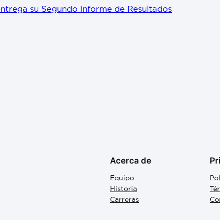
entrega su Segundo Informe de Resultados
Acerca de
Pr
Equipo
Pol
Historia
Té
Carreras
Co