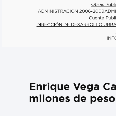
Obras Publi
ADMINISTRACIÓN 2006-2009
ADMI
Cuenta Publ
DIRECCIÓN DE DESARROLLO URBA
INF
Enrique Vega Car
milones de peso