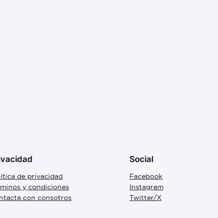
ivacidad
Social
ítica de privacidad
Facebook
rminos y condiciones
Instagram
ntacta con consotros
Twitter/X