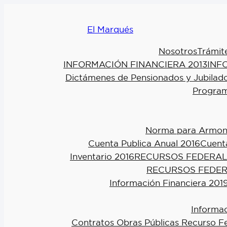
El Marqués
Nosotros
Trámit
INFORMACIÓN FINANCIERA 2013
INF
Dictámenes de Pensionados y Jubilad
Program
Norma para Armoniz
Cuenta Publica Anual 2016
Cuenta
Inventario 2016
RECURSOS FEDERAL
RECURSOS FEDER
Información Financiera 201
Informac
Contratos Obras Públicas Recurso F