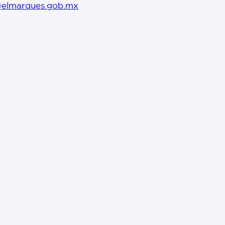
elmarques.gob.mx