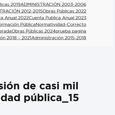
licas 2019
ADMINISTRACIÓN 2003-2006
TRACIÓN 2012-2015
Obras Públicas 2022
ca Anual 2022
Cuenta Publica Anual 2023
formación Pública
Normatividad-Correcto
berada
Obras Públicas 2024
prueba pagina
ión 2018 – 2021
Administración 2015-2018
sión de casi mil
idad pública_15