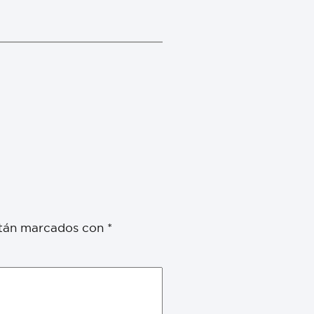
stán marcados con
*