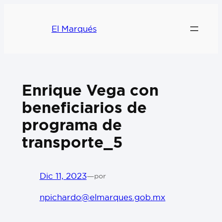
El Marqués
Enrique Vega con
beneficiarios de
programa de
transporte_5
Dic 11, 2023
—
por
npichardo@elmarques.gob.mx