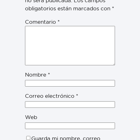
no será publicada.
Los campos
obligatorios están marcados con
*
Comentario
*
Nombre
*
Correo electrónico
*
Web
Guarda mi nombre, correo