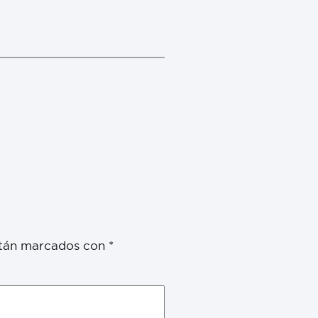
stán marcados con
*