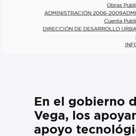
Obras Publi
ADMINISTRACIÓN 2006-2009
ADMI
Cuenta Publ
DIRECCIÓN DE DESARROLLO URBA
INF
En el gobierno d
Vega, los apoya
apoyo tecnológi