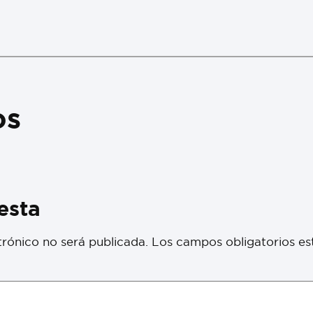
os
esta
trónico no será publicada.
Los campos obligatorios e