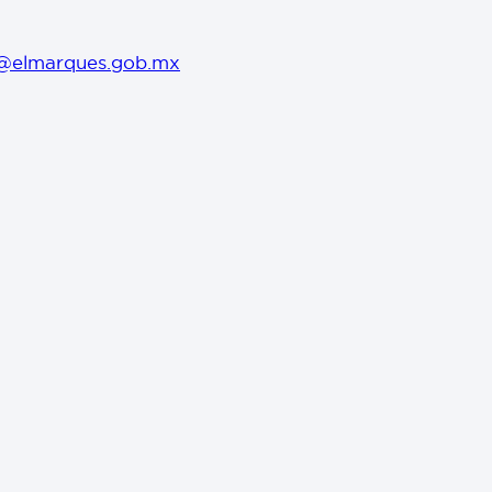
@elmarques.gob.mx