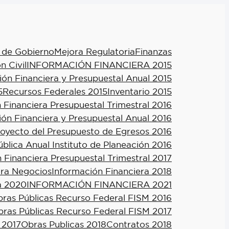
 de Gobierno
Mejora Regulatoria
Finanzas
n Civil
INFORMACIÓN FINANCIERA 2015
ión Financiera y Presupuestal Anual 2015
5
Recursos Federales 2015
Inventario 2015
 Financiera Presupuestal Trimestral 2016
ión Financiera y Presupuestal Anual 2016
royecto del Presupuesto de Egresos 2016
blica Anual Instituto de Planeación 2016
 Financiera Presupuestal Trimestral 2017
ra Negocios
Información Financiera 2018
a 2020
INFORMACIÓN FINANCIERA 2021
ras Públicas Recurso Federal FISM 2016
ras Públicas Recurso Federal FISM 2017
 2017
Obras Publicas 2018
Contratos 2018