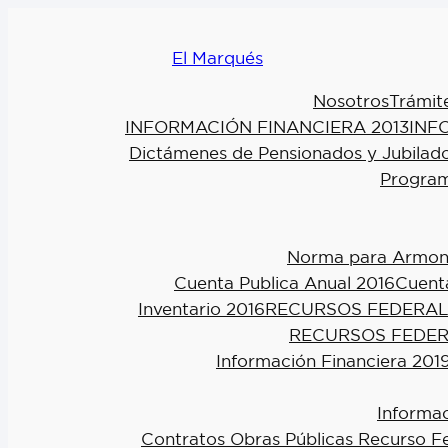
El Marqués
Nosotros
Trámit
INFORMACIÓN FINANCIERA 2013
INF
Dictámenes de Pensionados y Jubilad
Program
Norma para Armoniz
Cuenta Publica Anual 2016
Cuenta
Inventario 2016
RECURSOS FEDERAL
RECURSOS FEDER
Información Financiera 201
Informac
Contratos Obras Públicas Recurso F