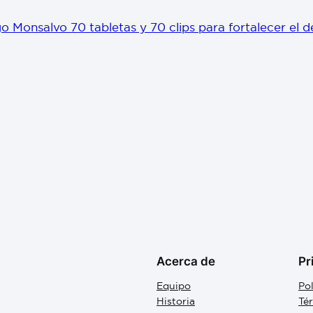
o Monsalvo 70 tabletas y 70 clips para fortalecer el 
Acerca de
Pr
Equipo
Pol
Historia
Té