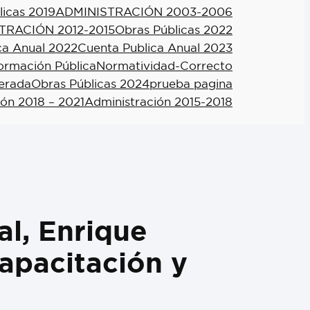
licas 2019
ADMINISTRACIÓN 2003-2006
TRACIÓN 2012-2015
Obras Públicas 2022
ca Anual 2022
Cuenta Publica Anual 2023
formación Pública
Normatividad-Correcto
berada
Obras Públicas 2024
prueba pagina
ión 2018 – 2021
Administración 2015-2018
al, Enrique
apacitación y