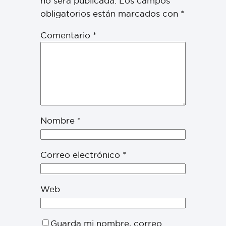
no será publicada.
Los campos
obligatorios están marcados con
*
Comentario
*
Nombre
*
Correo electrónico
*
Web
Guarda mi nombre, correo