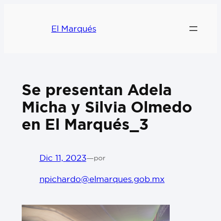
El Marqués
Se presentan Adela
Micha y Silvia Olmedo
en El Marqués_3
Dic 11, 2023
—
por
npichardo@elmarques.gob.mx