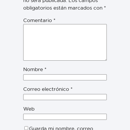
no será publicada.
Los campos
obligatorios están marcados con
*
Comentario
*
Nombre
*
Correo electrónico
*
Web
Guarda mi nombre, correo