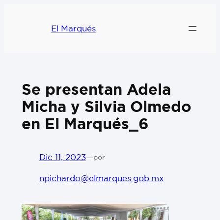
El Marqués
Se presentan Adela
Micha y Silvia Olmedo
en El Marqués_6
Dic 11, 2023
—
por
npichardo@elmarques.gob.mx