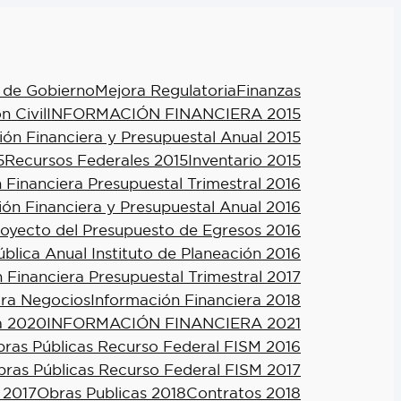
 de Gobierno
Mejora Regulatoria
Finanzas
n Civil
INFORMACIÓN FINANCIERA 2015
ión Financiera y Presupuestal Anual 2015
5
Recursos Federales 2015
Inventario 2015
 Financiera Presupuestal Trimestral 2016
ión Financiera y Presupuestal Anual 2016
royecto del Presupuesto de Egresos 2016
blica Anual Instituto de Planeación 2016
 Financiera Presupuestal Trimestral 2017
ra Negocios
Información Financiera 2018
a 2020
INFORMACIÓN FINANCIERA 2021
ras Públicas Recurso Federal FISM 2016
ras Públicas Recurso Federal FISM 2017
 2017
Obras Publicas 2018
Contratos 2018