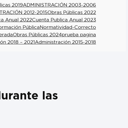
licas 2019
ADMINISTRACIÓN 2003-2006
TRACIÓN 2012-2015
Obras Públicas 2022
ca Anual 2022
Cuenta Publica Anual 2023
formación Pública
Normatividad-Correcto
berada
Obras Públicas 2024
prueba pagina
ión 2018 – 2021
Administración 2015-2018
durante las