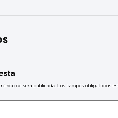
os
esta
trónico no será publicada.
Los campos obligatorios e