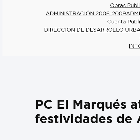
Obras Publi
ADMINISTRACIÓN 2006-2009
ADMI
Cuenta Publ
DIRECCIÓN DE DESARROLLO URBA
INF
PC El Marqués a
festividades de