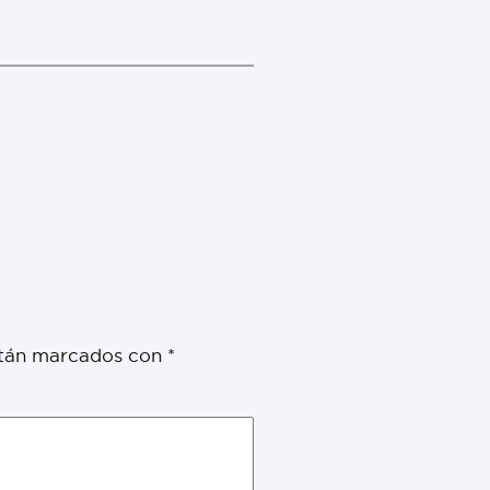
stán marcados con
*