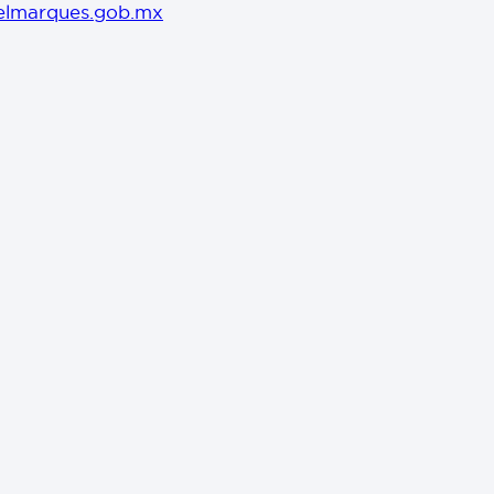
elmarques.gob.mx