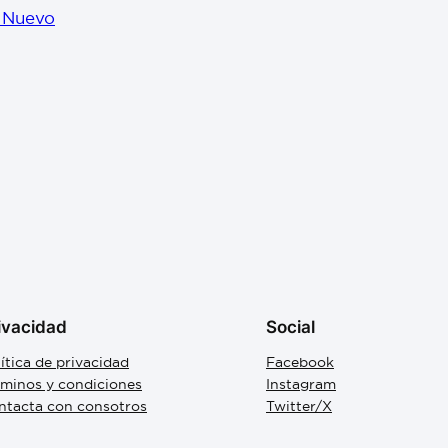
o Nuevo
ivacidad
Social
ítica de privacidad
Facebook
rminos y condiciones
Instagram
ntacta con consotros
Twitter/X