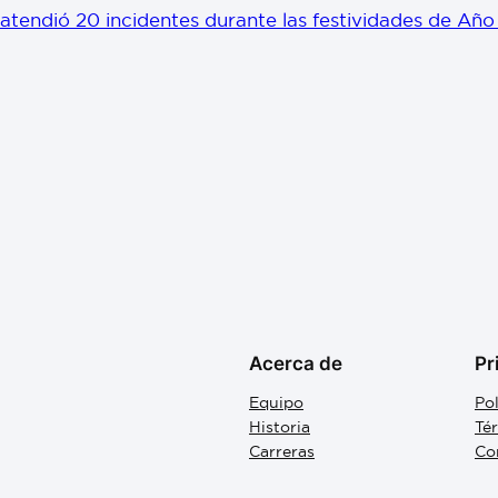
atendió 20 incidentes durante las festividades de Añ
Acerca de
Pr
Equipo
Pol
Historia
Té
Carreras
Co