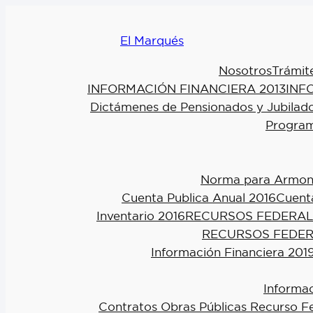
El Marqués
Nosotros
Trámit
INFORMACIÓN FINANCIERA 2013
INF
Dictámenes de Pensionados y Jubilad
Program
Norma para Armoniz
Cuenta Publica Anual 2016
Cuenta
Inventario 2016
RECURSOS FEDERAL
RECURSOS FEDER
Información Financiera 201
Informac
Contratos Obras Públicas Recurso F