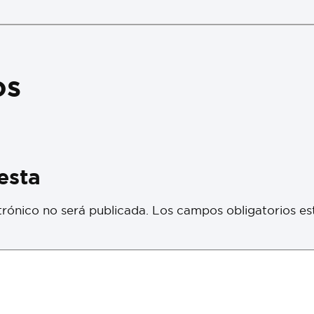
os
esta
trónico no será publicada.
Los campos obligatorios e