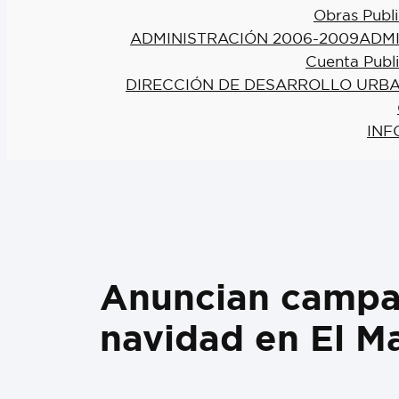
Obras Publi
ADMINISTRACIÓN 2006-2009
ADMI
Cuenta Publ
DIRECCIÓN DE DESARROLLO URBA
INF
Anuncian campañ
navidad en El M