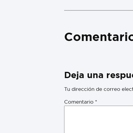
Comentari
Deja una respu
Tu dirección de correo elec
Comentario
*