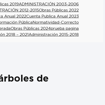
licas 2019
ADMINISTRACIÓN 2003-2006
TRACIÓN 2012-2015
Obras Públicas 2022
ca Anual 2022
Cuenta Publica Anual 2023
formación Pública
Normatividad-Correcto
berada
Obras Públicas 2024
prueba pagina
ión 2018 – 2021
Administración 2015-2018
árboles de