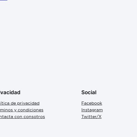
ivacidad
Social
ítica de privacidad
Facebook
rminos y condiciones
Instagram
ntacta con consotros
Twitter/X