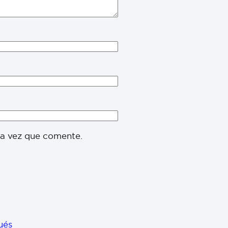
ma vez que comente.
ués