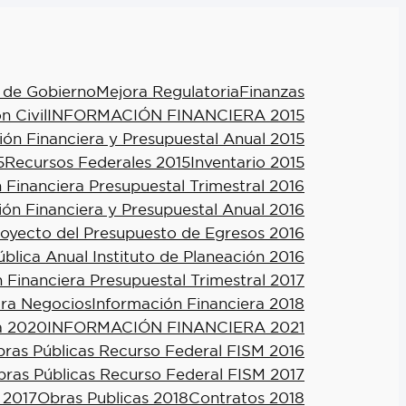
 de Gobierno
Mejora Regulatoria
Finanzas
n Civil
INFORMACIÓN FINANCIERA 2015
ión Financiera y Presupuestal Anual 2015
5
Recursos Federales 2015
Inventario 2015
 Financiera Presupuestal Trimestral 2016
ión Financiera y Presupuestal Anual 2016
royecto del Presupuesto de Egresos 2016
blica Anual Instituto de Planeación 2016
 Financiera Presupuestal Trimestral 2017
ra Negocios
Información Financiera 2018
a 2020
INFORMACIÓN FINANCIERA 2021
ras Públicas Recurso Federal FISM 2016
ras Públicas Recurso Federal FISM 2017
 2017
Obras Publicas 2018
Contratos 2018