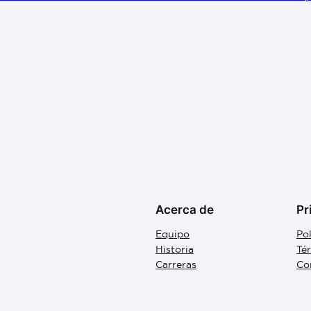
Acerca de
Pr
Equipo
Pol
Historia
Té
Carreras
Co