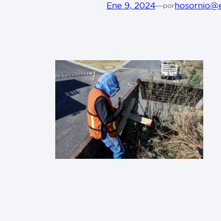
Ene 9, 2024
—
hosornio@
por