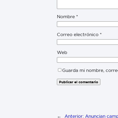
Nombre
*
Correo electrónico
*
Web
Guarda mi nombre, corre
←
Anterior:
Anuncian campa