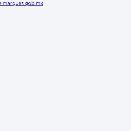
elmarques.gob.mx