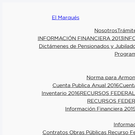
El Marqués
Nosotros
Trámit
INFORMACIÓN FINANCIERA 2013
INF
Dictámenes de Pensionados y Jubilad
Program
Norma para Armoniz
Cuenta Publica Anual 2016
Cuenta
Inventario 2016
RECURSOS FEDERAL
RECURSOS FEDER
Información Financiera 201
Informac
Contratos Obras Públicas Recurso F