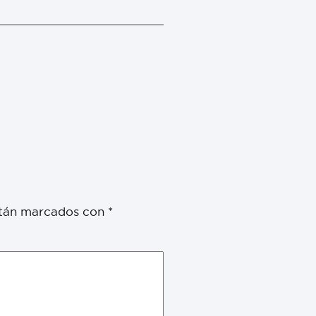
stán marcados con
*