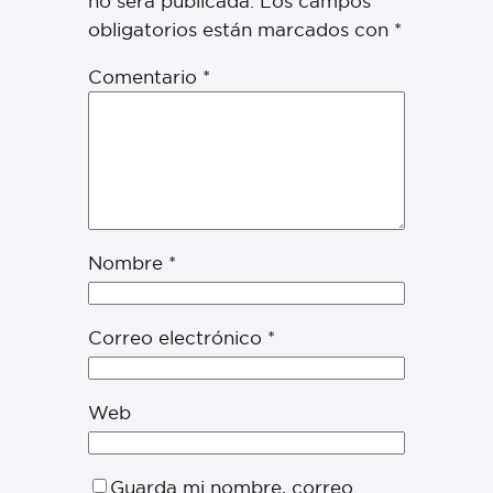
no será publicada.
Los campos
obligatorios están marcados con
*
Comentario
*
Nombre
*
Correo electrónico
*
Web
Guarda mi nombre, correo