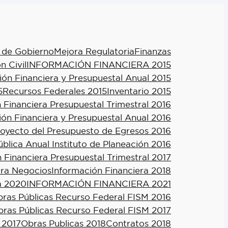
 de Gobierno
Mejora Regulatoria
Finanzas
n Civil
INFORMACIÓN FINANCIERA 2015
ión Financiera y Presupuestal Anual 2015
5
Recursos Federales 2015
Inventario 2015
 Financiera Presupuestal Trimestral 2016
ión Financiera y Presupuestal Anual 2016
royecto del Presupuesto de Egresos 2016
blica Anual Instituto de Planeación 2016
 Financiera Presupuestal Trimestral 2017
ra Negocios
Información Financiera 2018
a 2020
INFORMACIÓN FINANCIERA 2021
ras Públicas Recurso Federal FISM 2016
ras Públicas Recurso Federal FISM 2017
 2017
Obras Publicas 2018
Contratos 2018