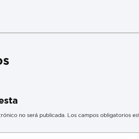
os
esta
trónico no será publicada.
Los campos obligatorios e