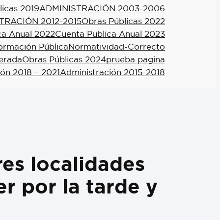
licas 2019
ADMINISTRACIÓN 2003-2006
TRACIÓN 2012-2015
Obras Públicas 2022
ca Anual 2022
Cuenta Publica Anual 2023
formación Pública
Normatividad-Correcto
berada
Obras Públicas 2024
prueba pagina
ión 2018 – 2021
Administración 2015-2018
res localidades
er por la tarde y