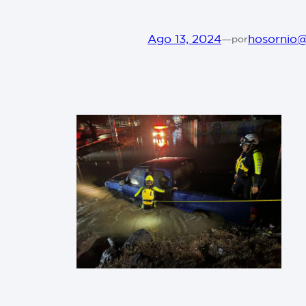
Ago 13, 2024
—
hosornio
por