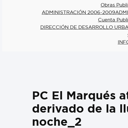
Obras Publi
ADMINISTRACIÓN 2006-2009
ADMI
Cuenta Publ
DIRECCIÓN DE DESARROLLO URBA
INF
PC El Marqués a
derivado de la ll
noche_2