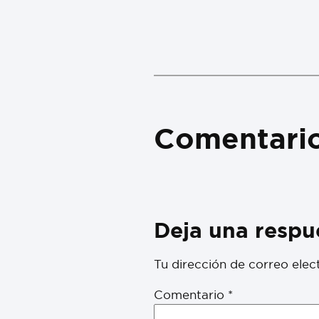
Comentari
Deja una respu
Tu dirección de correo elec
Comentario
*