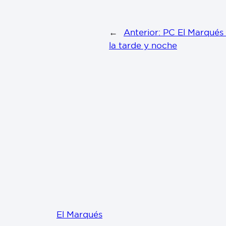
←
Anterior:
PC El Marqués a
la tarde y noche
El Marqués