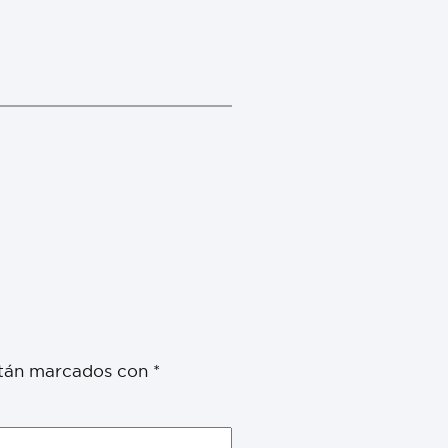
stán marcados con
*