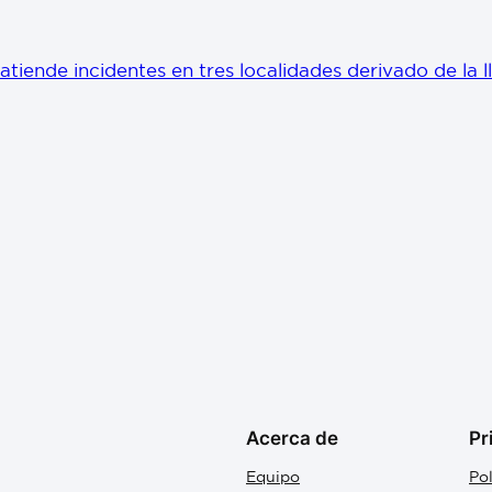
tiende incidentes en tres localidades derivado de la l
Acerca de
Pr
Equipo
Pol