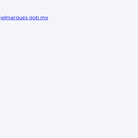
@elmarques.gob.mx