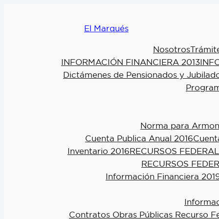
El Marqués
Nosotros
Trámit
INFORMACIÓN FINANCIERA 2013
INF
Dictámenes de Pensionados y Jubilad
Program
Norma para Armoniz
Cuenta Publica Anual 2016
Cuenta
Inventario 2016
RECURSOS FEDERAL
RECURSOS FEDER
Información Financiera 201
Informac
Contratos Obras Públicas Recurso F