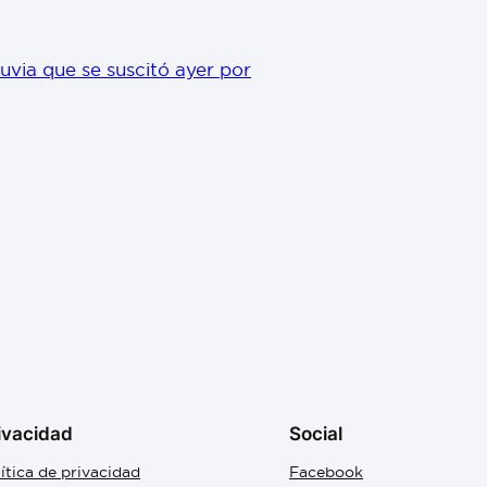
luvia que se suscitó ayer por
ivacidad
Social
ítica de privacidad
Facebook