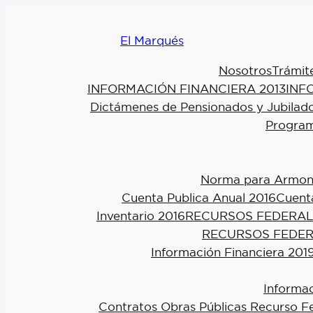
El Marqués
Nosotros
Trámit
INFORMACIÓN FINANCIERA 2013
INF
Dictámenes de Pensionados y Jubilad
Program
Norma para Armoniz
Cuenta Publica Anual 2016
Cuenta
Inventario 2016
RECURSOS FEDERAL
RECURSOS FEDER
Información Financiera 201
Informac
Contratos Obras Públicas Recurso F