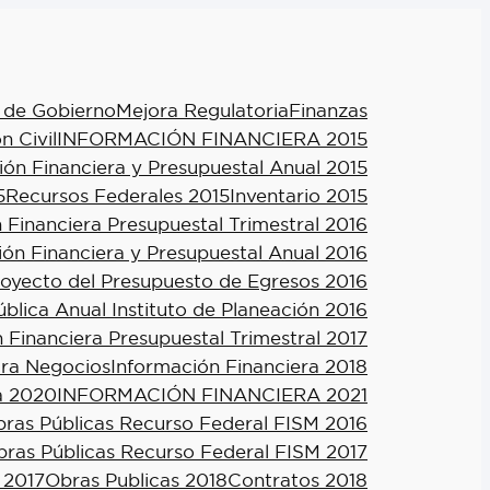
 de Gobierno
Mejora Regulatoria
Finanzas
n Civil
INFORMACIÓN FINANCIERA 2015
ión Financiera y Presupuestal Anual 2015
5
Recursos Federales 2015
Inventario 2015
 Financiera Presupuestal Trimestral 2016
ión Financiera y Presupuestal Anual 2016
royecto del Presupuesto de Egresos 2016
blica Anual Instituto de Planeación 2016
 Financiera Presupuestal Trimestral 2017
ra Negocios
Información Financiera 2018
a 2020
INFORMACIÓN FINANCIERA 2021
ras Públicas Recurso Federal FISM 2016
ras Públicas Recurso Federal FISM 2017
 2017
Obras Publicas 2018
Contratos 2018