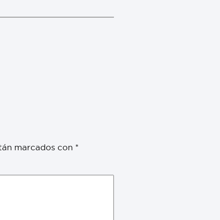
stán marcados con
*