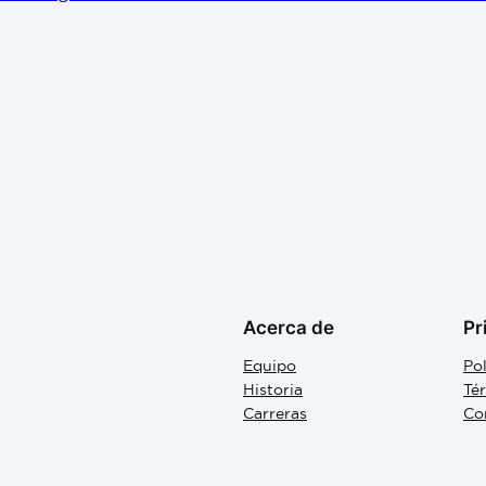
Acerca de
Pr
Equipo
Pol
Historia
Té
Carreras
Co