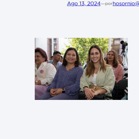
Ago 13, 2024
—
hosornio
por