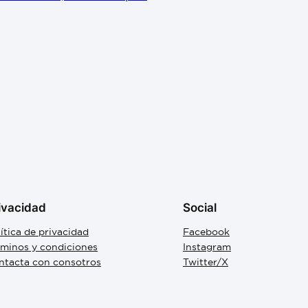
ivacidad
Social
ítica de privacidad
Facebook
rminos y condiciones
Instagram
ntacta con consotros
Twitter/X