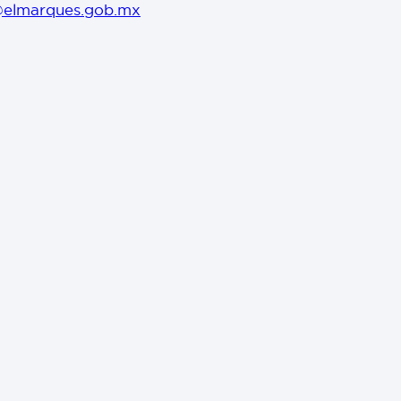
@elmarques.gob.mx