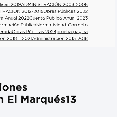
licas 2019
ADMINISTRACIÓN 2003-2006
TRACIÓN 2012-2015
Obras Públicas 2022
ca Anual 2022
Cuenta Publica Anual 2023
formación Pública
Normatividad-Correcto
berada
Obras Públicas 2024
prueba pagina
ión 2018 – 2021
Administración 2015-2018
iones
n El Marqués13