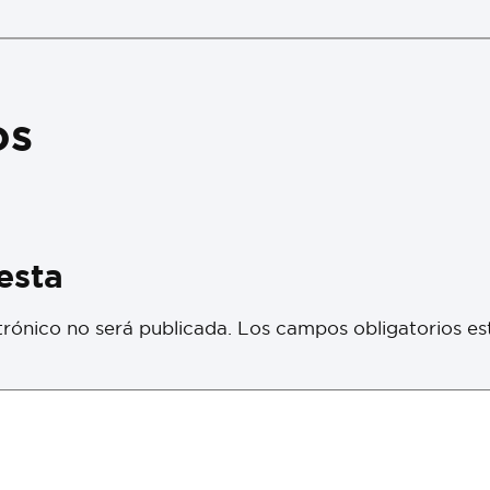
os
esta
trónico no será publicada.
Los campos obligatorios e