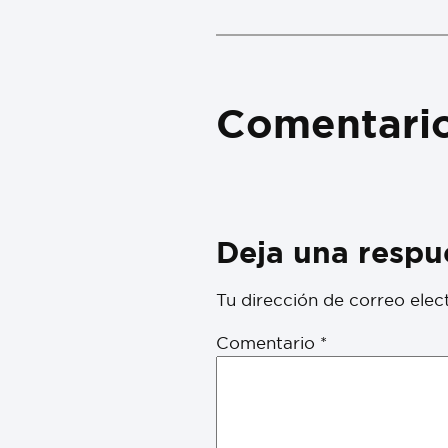
Comentari
Deja una respu
Tu dirección de correo elec
Comentario
*