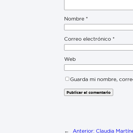
Nombre
*
Correo electrónico
*
Web
Guarda mi nombre, corre
←
Anterior:
Claudia Martín