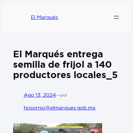
El Marqués
El Marqués entrega
semilla de frijol a 140
productores locales_5
Ago 13, 2024
—
por
hosornio@elmarques.gob.mx