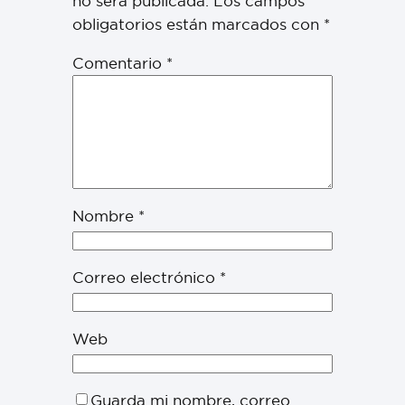
no será publicada.
Los campos
obligatorios están marcados con
*
Comentario
*
Nombre
*
Correo electrónico
*
Web
Guarda mi nombre, correo