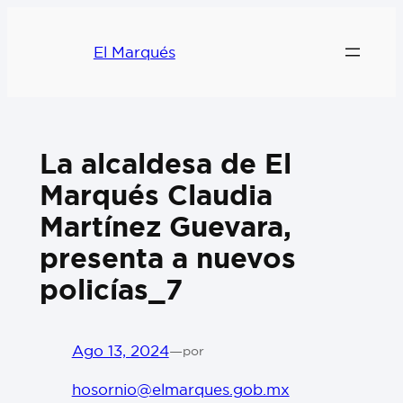
El Marqués
La alcaldesa de El
Marqués Claudia
Martínez Guevara,
presenta a nuevos
policías_7
Ago 13, 2024
—
por
hosornio@elmarques.gob.mx