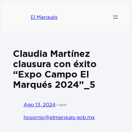
El Marqués
Claudia Martínez
clausura con éxito
“Expo Campo El
Marqués 2024”_5
Ago 13, 2024
—
por
hosornio@elmarques.gob.mx