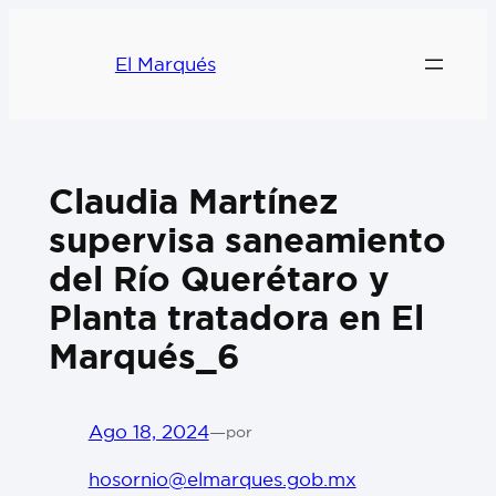
El Marqués
Claudia Martínez
supervisa saneamiento
del Río Querétaro y
Planta tratadora en El
Marqués_6
Ago 18, 2024
—
por
hosornio@elmarques.gob.mx