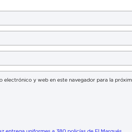
o electrónico y web en este navegador para la próxi
ez entrega uniformes a 380 policías de El Marqués