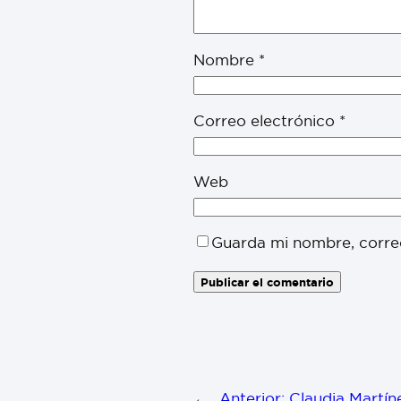
Nombre
*
Correo electrónico
*
Web
Guarda mi nombre, corre
←
Anterior:
Claudia Martín