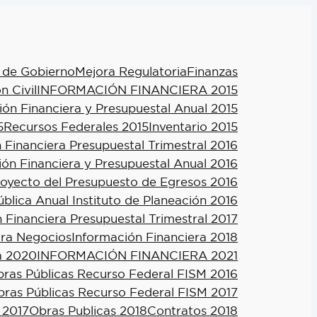
 de Gobierno
Mejora Regulatoria
Finanzas
n Civil
INFORMACIÓN FINANCIERA 2015
ión Financiera y Presupuestal Anual 2015
5
Recursos Federales 2015
Inventario 2015
 Financiera Presupuestal Trimestral 2016
ión Financiera y Presupuestal Anual 2016
royecto del Presupuesto de Egresos 2016
blica Anual Instituto de Planeación 2016
 Financiera Presupuestal Trimestral 2017
ra Negocios
Información Financiera 2018
a 2020
INFORMACIÓN FINANCIERA 2021
ras Públicas Recurso Federal FISM 2016
ras Públicas Recurso Federal FISM 2017
 2017
Obras Publicas 2018
Contratos 2018