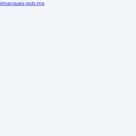
elmarques.gob.mx