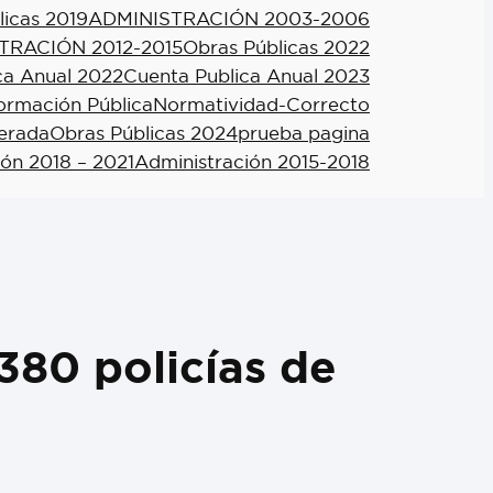
licas 2019
ADMINISTRACIÓN 2003-2006
TRACIÓN 2012-2015
Obras Públicas 2022
ca Anual 2022
Cuenta Publica Anual 2023
formación Pública
Normatividad-Correcto
berada
Obras Públicas 2024
prueba pagina
ión 2018 – 2021
Administración 2015-2018
380 policías de