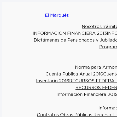
El Marqués
Nosotros
Trámit
INFORMACIÓN FINANCIERA 2013
INF
Dictámenes de Pensionados y Jubilad
Program
Norma para Armoniz
Cuenta Publica Anual 2016
Cuenta
Inventario 2016
RECURSOS FEDERAL
RECURSOS FEDER
Información Financiera 201
Informac
Contratos Obras Públicas Recurso F