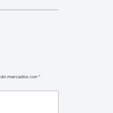
stán marcados con
*