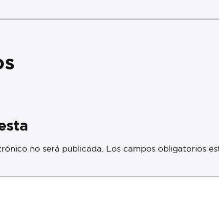
os
esta
trónico no será publicada.
Los campos obligatorios e