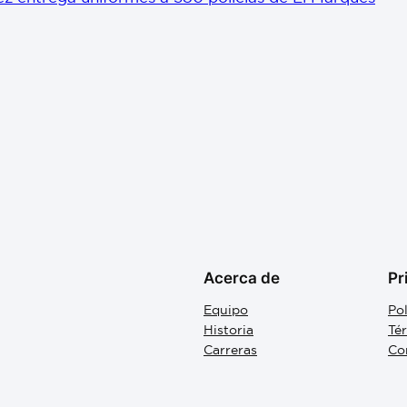
Acerca de
Pr
Equipo
Pol
Historia
Té
Carreras
Co