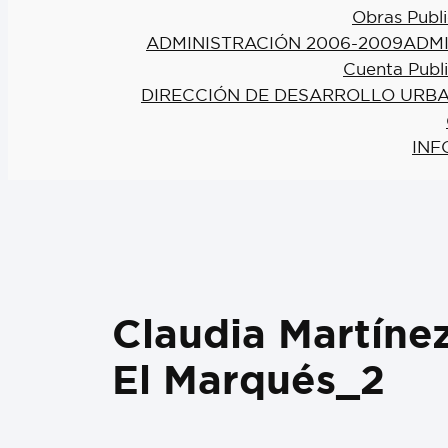
Obras Publi
ADMINISTRACIÓN 2006-2009
ADMI
Cuenta Publ
DIRECCIÓN DE DESARROLLO URBA
INF
Claudia Martíne
El Marqués_2