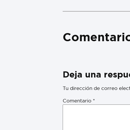
Comentari
Deja una respu
Tu dirección de correo elec
Comentario
*