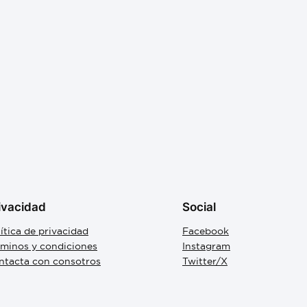
ivacidad
Social
ítica de privacidad
Facebook
rminos y condiciones
Instagram
ntacta con consotros
Twitter/X