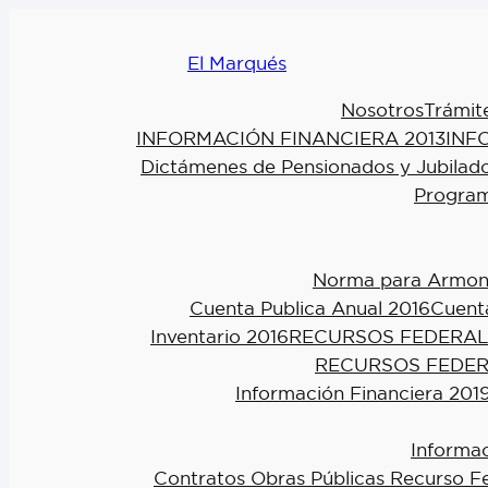
El Marqués
Nosotros
Trámit
INFORMACIÓN FINANCIERA 2013
INF
Dictámenes de Pensionados y Jubilad
Program
Norma para Armoniz
Cuenta Publica Anual 2016
Cuenta
Inventario 2016
RECURSOS FEDERAL
RECURSOS FEDER
Información Financiera 201
Informac
Contratos Obras Públicas Recurso F