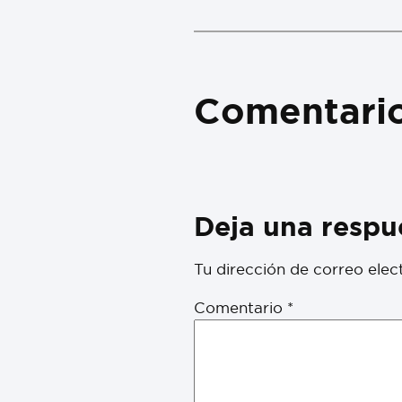
Comentari
Deja una respu
Tu dirección de correo elec
Comentario
*