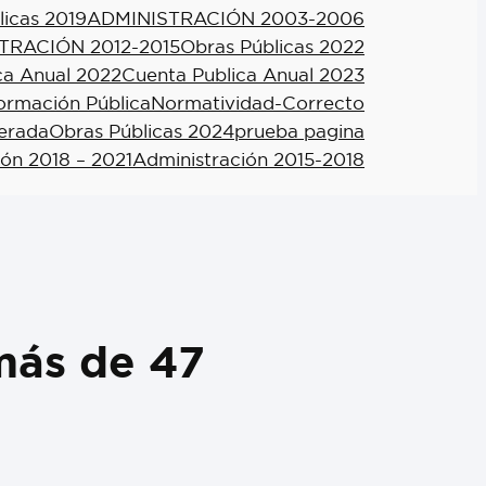
licas 2019
ADMINISTRACIÓN 2003-2006
TRACIÓN 2012-2015
Obras Públicas 2022
ca Anual 2022
Cuenta Publica Anual 2023
formación Pública
Normatividad-Correcto
berada
Obras Públicas 2024
prueba pagina
ión 2018 – 2021
Administración 2015-2018
ás de 47