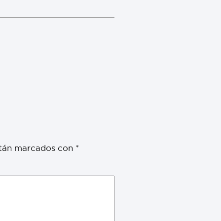
stán marcados con
*