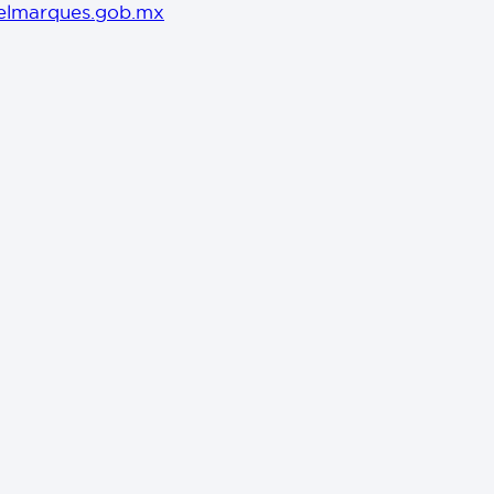
elmarques.gob.mx