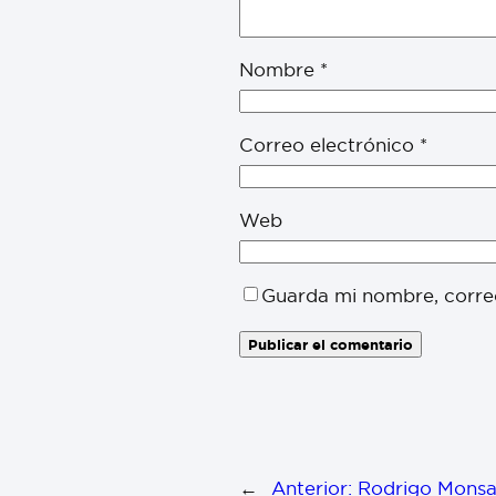
Nombre
*
Correo electrónico
*
Web
Guarda mi nombre, corre
←
Anterior:
Rodrigo Monsal