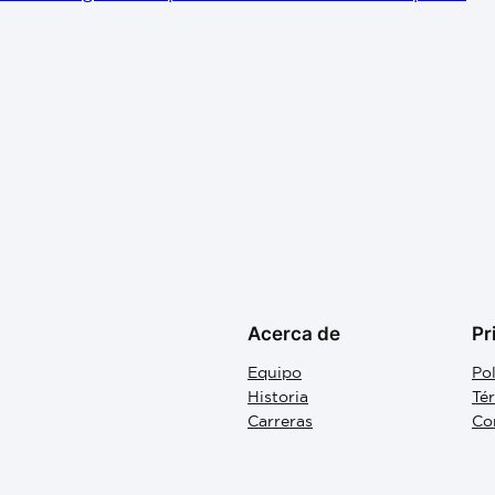
Acerca de
Pr
Equipo
Pol
Historia
Té
Carreras
Co