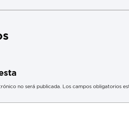
os
esta
trónico no será publicada.
Los campos obligatorios e