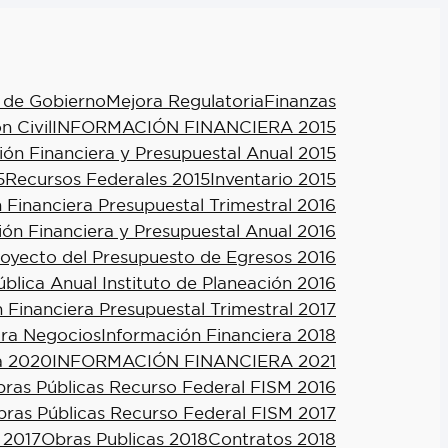
 de Gobierno
Mejora Regulatoria
Finanzas
n Civil
INFORMACIÓN FINANCIERA 2015
ión Financiera y Presupuestal Anual 2015
5
Recursos Federales 2015
Inventario 2015
 Financiera Presupuestal Trimestral 2016
ión Financiera y Presupuestal Anual 2016
royecto del Presupuesto de Egresos 2016
blica Anual Instituto de Planeación 2016
 Financiera Presupuestal Trimestral 2017
ra Negocios
Información Financiera 2018
a 2020
INFORMACIÓN FINANCIERA 2021
ras Públicas Recurso Federal FISM 2016
ras Públicas Recurso Federal FISM 2017
 2017
Obras Publicas 2018
Contratos 2018