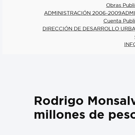
Obras Publi
ADMINISTRACIÓN 2006-2009
ADMI
Cuenta Publ
DIRECCIÓN DE DESARROLLO URBA
INF
Rodrigo Monsalv
millones de pes