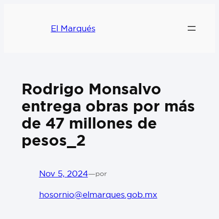
El Marqués
Rodrigo Monsalvo
entrega obras por más
de 47 millones de
pesos_2
Nov 5, 2024
—
por
hosornio@elmarques.gob.mx