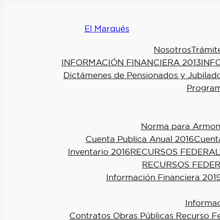
El Marqués
Nosotros
Trámit
INFORMACIÓN FINANCIERA 2013
INF
Dictámenes de Pensionados y Jubilad
Program
Norma para Armoniz
Cuenta Publica Anual 2016
Cuenta
Inventario 2016
RECURSOS FEDERAL
RECURSOS FEDER
Información Financiera 201
Informac
Contratos Obras Públicas Recurso F