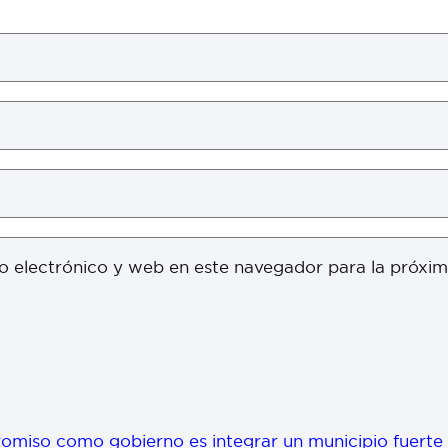
o electrónico y web en este navegador para la próxi
miso como gobierno es integrar un municipio fuerte e