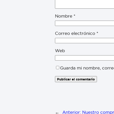
Nombre
*
Correo electrónico
*
Web
Guarda mi nombre, corre
←
Anterior:
Nuestro compro