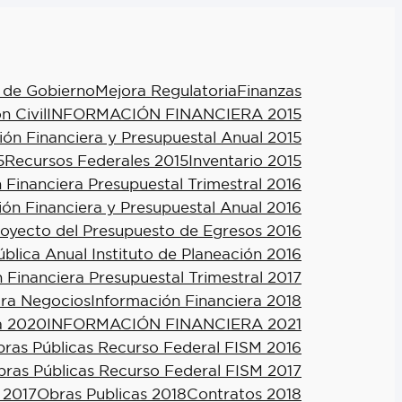
 de Gobierno
Mejora Regulatoria
Finanzas
n Civil
INFORMACIÓN FINANCIERA 2015
ión Financiera y Presupuestal Anual 2015
5
Recursos Federales 2015
Inventario 2015
 Financiera Presupuestal Trimestral 2016
ión Financiera y Presupuestal Anual 2016
royecto del Presupuesto de Egresos 2016
blica Anual Instituto de Planeación 2016
 Financiera Presupuestal Trimestral 2017
ra Negocios
Información Financiera 2018
a 2020
INFORMACIÓN FINANCIERA 2021
ras Públicas Recurso Federal FISM 2016
ras Públicas Recurso Federal FISM 2017
 2017
Obras Publicas 2018
Contratos 2018