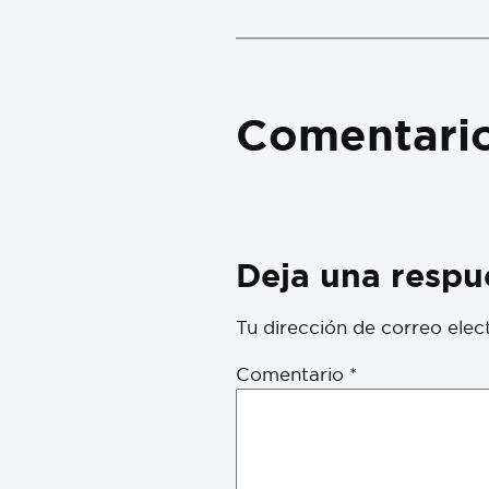
Comentari
Deja una respu
Tu dirección de correo elec
Comentario
*