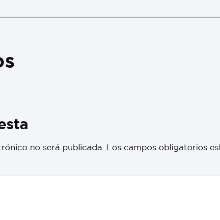
os
esta
trónico no será publicada.
Los campos obligatorios e