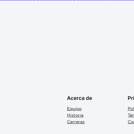
Acerca de
Pr
Equipo
Pol
Historia
Té
Carreras
Co