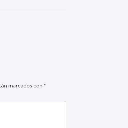
stán marcados con
*