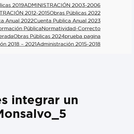
licas 2019
ADMINISTRACIÓN 2003-2006
TRACIÓN 2012-2015
Obras Públicas 2022
ca Anual 2022
Cuenta Publica Anual 2023
formación Pública
Normatividad-Correcto
berada
Obras Públicas 2024
prueba pagina
ión 2018 – 2021
Administración 2015-2018
 integrar un
 Monsalvo_5