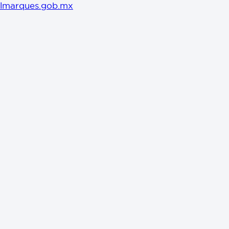
lmarques.gob.mx