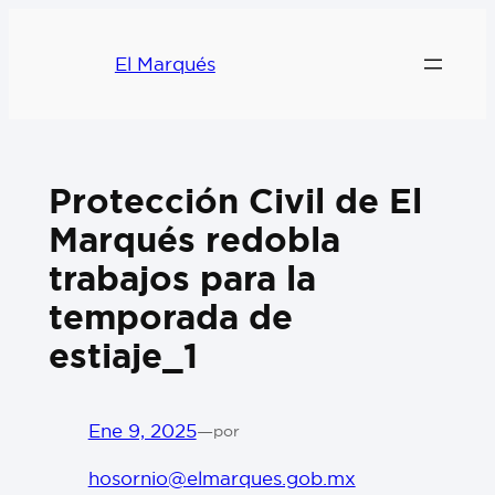
El Marqués
Protección Civil de El
Marqués redobla
trabajos para la
temporada de
estiaje_1
Ene 9, 2025
—
por
hosornio@elmarques.gob.mx