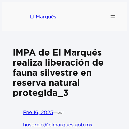
El Marqués
IMPA de El Marqués
realiza liberación de
fauna silvestre en
reserva natural
protegida_3
Ene 16, 2025
—
por
hosornio@elmarques.gob.mx