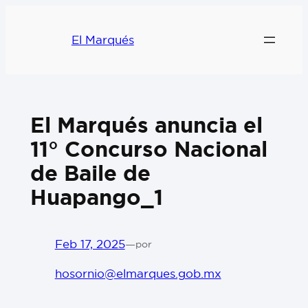
El Marqués
El Marqués anuncia el
11° Concurso Nacional
de Baile de
Huapango_1
Feb 17, 2025
—
por
hosornio@elmarques.gob.mx