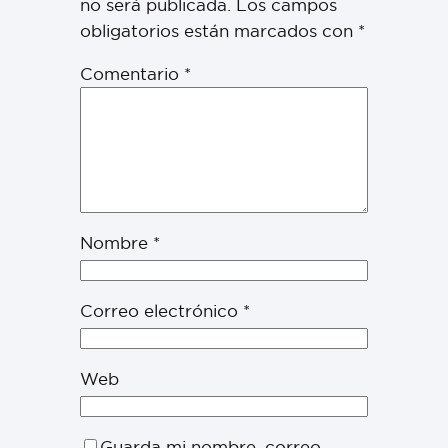
no será publicada.
Los campos
obligatorios están marcados con
*
Comentario
*
Nombre
*
Correo electrónico
*
Web
Guarda mi nombre, correo