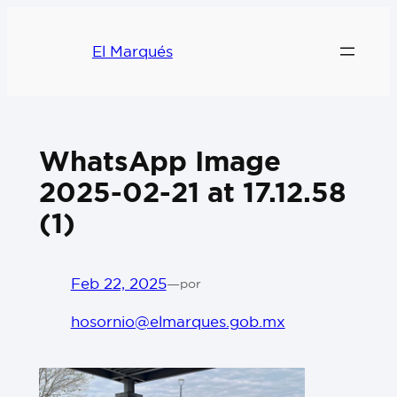
El Marqués
WhatsApp Image
2025-02-21 at 17.12.58
(1)
Feb 22, 2025
—
por
hosornio@elmarques.gob.mx