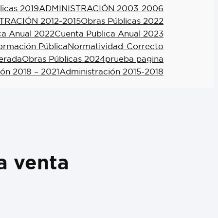
licas 2019
ADMINISTRACIÓN 2003-2006
TRACIÓN 2012-2015
Obras Públicas 2022
ca Anual 2022
Cuenta Publica Anual 2023
formación Pública
Normatividad-Correcto
berada
Obras Públicas 2024
prueba pagina
ión 2018 – 2021
Administración 2015-2018
a venta