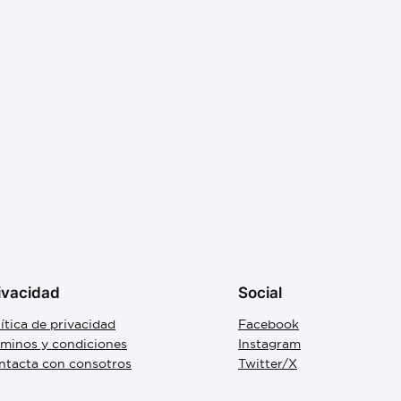
ivacidad
Social
ítica de privacidad
Facebook
rminos y condiciones
Instagram
ntacta con consotros
Twitter/X