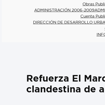
Obras Publi
ADMINISTRACIÓN 2006-2009
ADMI
Cuenta Publ
DIRECCIÓN DE DESARROLLO URBA
INF
Refuerza El Marq
clandestina de 