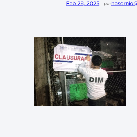
Feb 28, 2025
—
hosornio
por