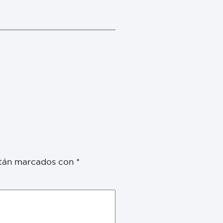
stán marcados con
*