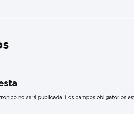
os
esta
trónico no será publicada.
Los campos obligatorios e