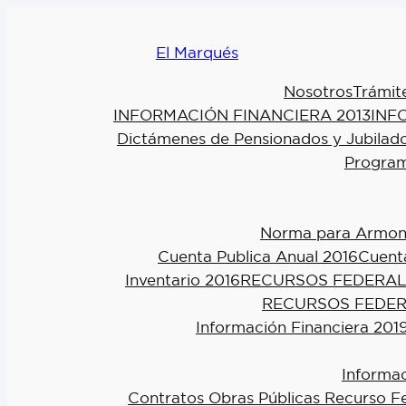
El Marqués
Nosotros
Trámit
INFORMACIÓN FINANCIERA 2013
INF
Dictámenes de Pensionados y Jubilad
Program
Norma para Armoniz
Cuenta Publica Anual 2016
Cuenta
Inventario 2016
RECURSOS FEDERAL
RECURSOS FEDER
Información Financiera 201
Informac
Contratos Obras Públicas Recurso F