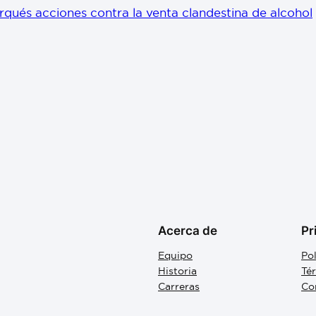
rqués acciones contra la venta clandestina de alcohol
Acerca de
Pr
Equipo
Pol
Historia
Té
Carreras
Co