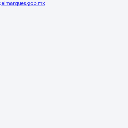
@elmarques.gob.mx