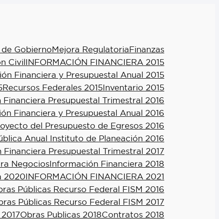
 de Gobierno
Mejora Regulatoria
Finanzas
n Civil
INFORMACIÓN FINANCIERA 2015
ión Financiera y Presupuestal Anual 2015
5
Recursos Federales 2015
Inventario 2015
 Financiera Presupuestal Trimestral 2016
ión Financiera y Presupuestal Anual 2016
royecto del Presupuesto de Egresos 2016
blica Anual Instituto de Planeación 2016
 Financiera Presupuestal Trimestral 2017
ra Negocios
Información Financiera 2018
a 2020
INFORMACIÓN FINANCIERA 2021
ras Públicas Recurso Federal FISM 2016
ras Públicas Recurso Federal FISM 2017
 2017
Obras Publicas 2018
Contratos 2018