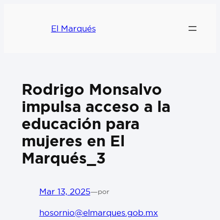
El Marqués
Rodrigo Monsalvo
impulsa acceso a la
educación para
mujeres en El
Marqués_3
Mar 13, 2025
—
por
hosornio@elmarques.gob.mx