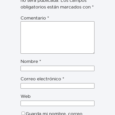
no será publicada.
Los campos
obligatorios están marcados con
*
Comentario
*
Nombre
*
Correo electrónico
*
Web
Guarda mi nombre, correo