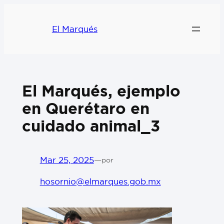
El Marqués
El Marqués, ejemplo
en Querétaro en
cuidado animal_3
Mar 25, 2025
—
por
hosornio@elmarques.gob.mx