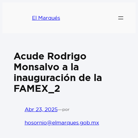
El Marqués
Acude Rodrigo
Monsalvo a la
inauguración de la
FAMEX_2
Abr 23, 2025
—
por
hosornio@elmarques.gob.mx