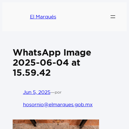
El Marqués
WhatsApp Image
2025-06-04 at
15.59.42
Jun 5, 2025
—
por
hosornio@elmarques.gob.mx