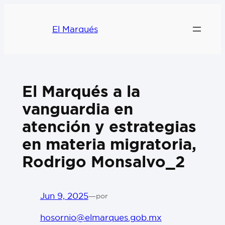
El Marqués
El Marqués a la
vanguardia en
atención y estrategias
en materia migratoria,
Rodrigo Monsalvo_2
Jun 9, 2025
—
por
hosornio@elmarques.gob.mx