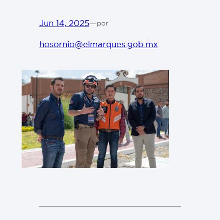
Jun 14, 2025
—
por
hosornio@elmarques.gob.mx