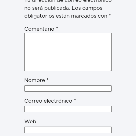
no será publicada.
Los campos
obligatorios están marcados con
*
Comentario
*
Nombre
*
Correo electrónico
*
Web