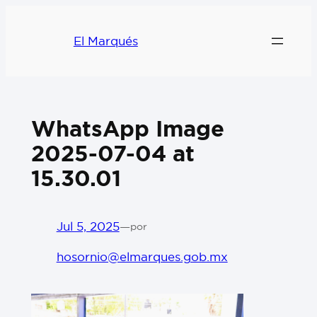
El Marqués
WhatsApp Image
2025-07-04 at
15.30.01
Jul 5, 2025
—
por
hosornio@elmarques.gob.mx