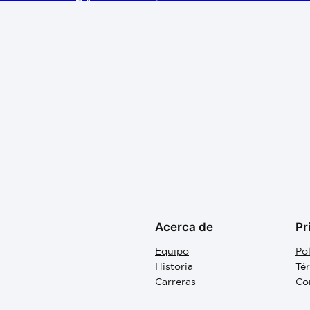
Acerca de
Pr
Equipo
Pol
Historia
Té
Carreras
Co