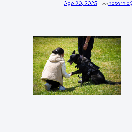
Ago 20, 2025
—
hosornio
por