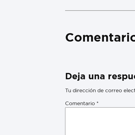
Comentari
Deja una respu
Tu dirección de correo elec
Comentario
*