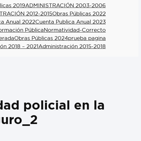
licas 2019
ADMINISTRACIÓN 2003-2006
TRACIÓN 2012-2015
Obras Públicas 2022
ca Anual 2022
Cuenta Publica Anual 2023
formación Pública
Normatividad-Correcto
berada
Obras Públicas 2024
prueba pagina
ión 2018 – 2021
Administración 2015-2018
ad policial en la
guro_2