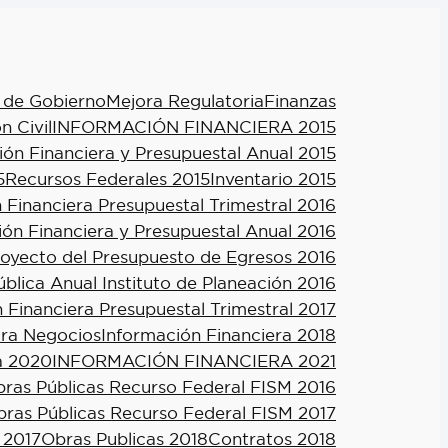
 de Gobierno
Mejora Regulatoria
Finanzas
n Civil
INFORMACIÓN FINANCIERA 2015
ión Financiera y Presupuestal Anual 2015
5
Recursos Federales 2015
Inventario 2015
 Financiera Presupuestal Trimestral 2016
ión Financiera y Presupuestal Anual 2016
royecto del Presupuesto de Egresos 2016
blica Anual Instituto de Planeación 2016
 Financiera Presupuestal Trimestral 2017
ra Negocios
Información Financiera 2018
a 2020
INFORMACIÓN FINANCIERA 2021
ras Públicas Recurso Federal FISM 2016
ras Públicas Recurso Federal FISM 2017
 2017
Obras Publicas 2018
Contratos 2018