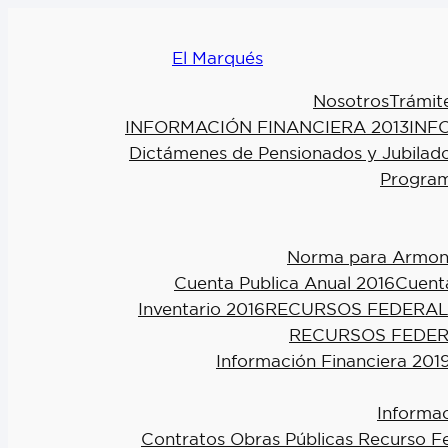
El Marqués
Nosotros
Trámit
INFORMACIÓN FINANCIERA 2013
INF
Dictámenes de Pensionados y Jubilad
Program
Norma para Armoniz
Cuenta Publica Anual 2016
Cuenta
Inventario 2016
RECURSOS FEDERAL
RECURSOS FEDER
Información Financiera 201
Informac
Contratos Obras Públicas Recurso F