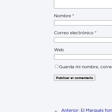
Nombre
*
Correo electrónico
*
Web
Guarda mi nombre, corre
←
Anterior:
El Marqués fom