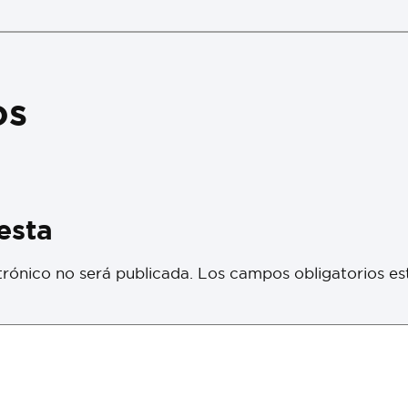
os
esta
trónico no será publicada.
Los campos obligatorios e