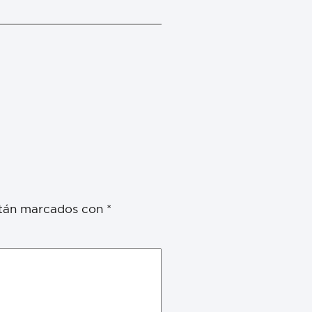
stán marcados con
*