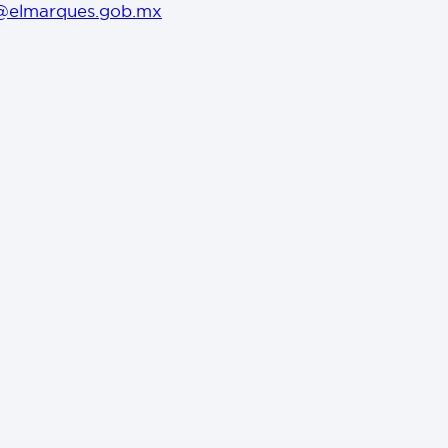
@elmarques.gob.mx